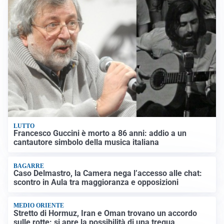
LUTTO
Francesco Guccini è morto a 86 anni: addio a un
cantautore simbolo della musica italiana
BAGARRE
Caso Delmastro, la Camera nega l’accesso alle chat:
scontro in Aula tra maggioranza e opposizioni
MEDIO ORIENTE
Stretto di Hormuz, Iran e Oman trovano un accordo
sulle rotte: si apre la possibilità di una tregua