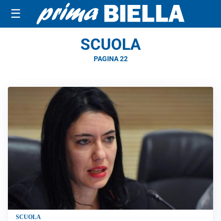
☰
SCUOLA
PAGINA 22
SCUOLA