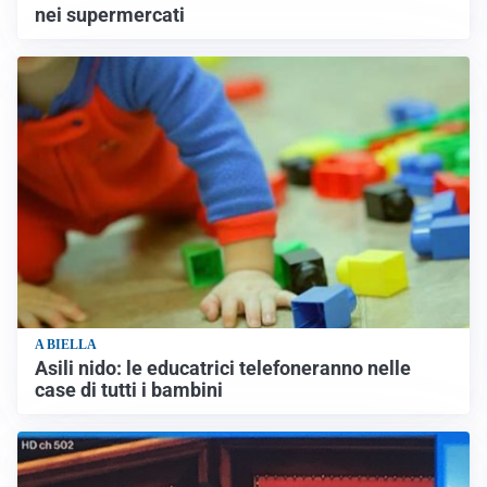
nei supermercati
A BIELLA
Asili nido: le educatrici telefoneranno nelle
case di tutti i bambini