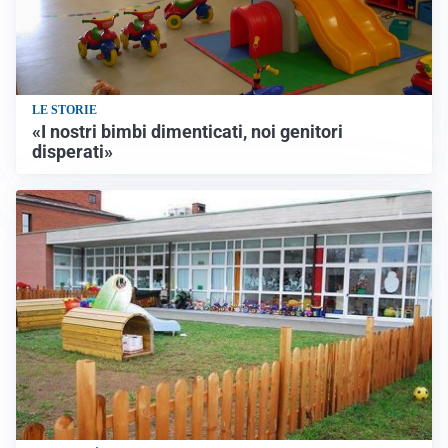
LE STORIE
«I nostri bimbi dimenticati, noi genitori
disperati»