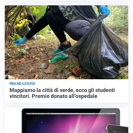
PREMIAZIONE
Mappiamo la città di verde, ecco gli studenti
vincitori. Premio donato all’ospedale