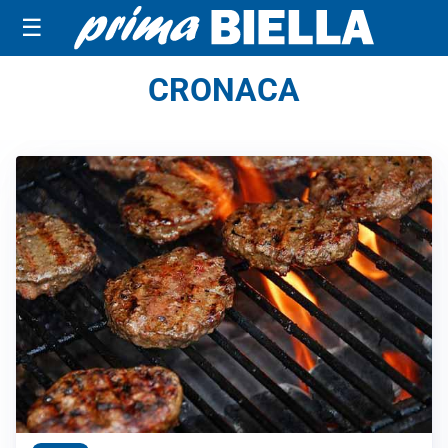
☰
CRONACA