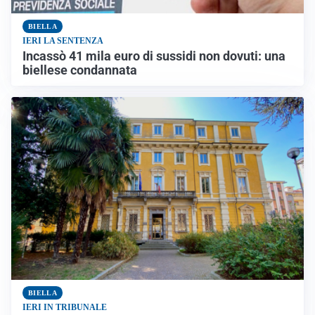
BIELLA
IERI LA SENTENZA
Incassò 41 mila euro di sussidi non dovuti: una
biellese condannata
BIELLA
IERI IN TRIBUNALE