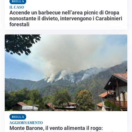
BIELLA
IL CASO
Accende un barbecue nell’area picnic di Oropa
nonostante il divieto, intervengono i Carabinieri
forestali
BIELLA
AGGIORNAMENTO
Monte Barone, il vento alimenta il rogo: