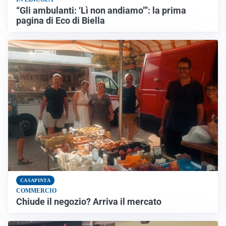
“Gli ambulanti: ‘Lì non andiamo’”: la prima
pagina di Eco di Biella
CASAPINTA
COMMERCIO
Chiude il negozio? Arriva il mercato