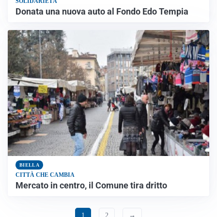
SOLIDARIETÀ
Donata una nuova auto al Fondo Edo Tempia
BIELLA
CITTÀ CHE CAMBIA
Mercato in centro, il Comune tira dritto
1
2
→