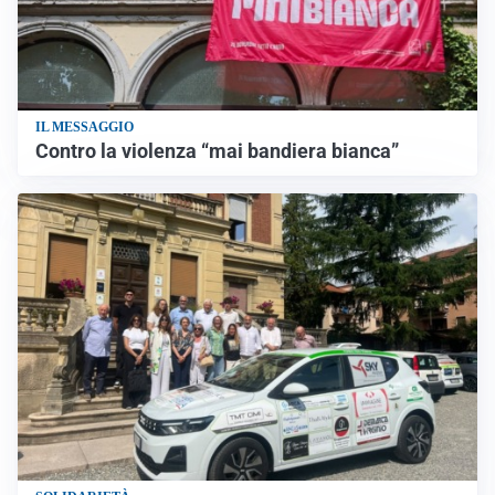
IL MESSAGGIO
Contro la violenza “mai bandiera bianca”