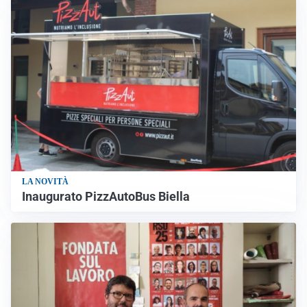
LA NOVITÀ
Inaugurato PizzAutoBus Biella