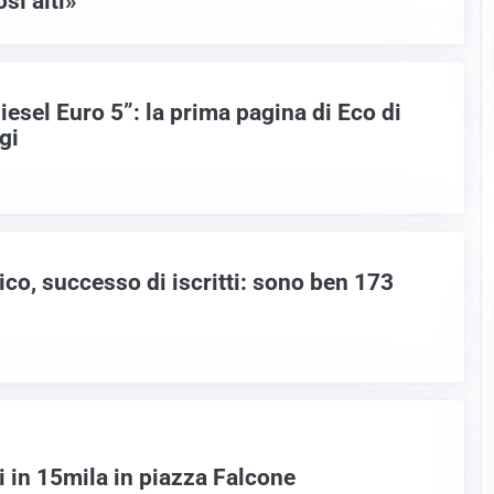
sì alti»
diesel Euro 5”: la prima pagina di Eco di
gi
ico, successo di iscritti: sono ben 173
i in 15mila in piazza Falcone