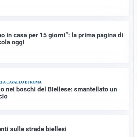
amo in casa per 15 giorni”: la prima pagina di
cola oggi
I A CAVALLO DI ROMA
lo nei boschi del Biellese: smantellato un
cio
nti sulle strade biellesi