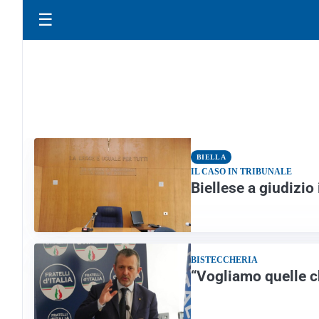
☰
BIELLA
IL CASO IN TRIBUNALE
Biellese a giudizi
BISTECCHERIA
“Vogliamo quelle c