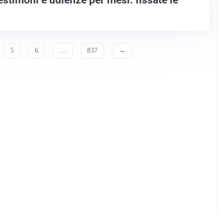
5
6
…
837
→