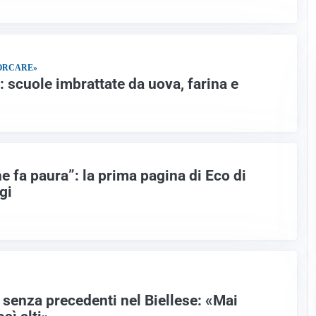
PORCARE»
: scuole imbrattate da uova, farina e
che fa paura”: la prima pagina di Eco di
gi
 senza precedenti nel Biellese: «Mai