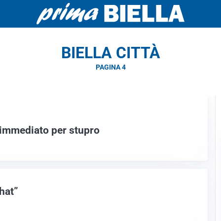
BIELLA CITTÀ
PAGINA 4
o immediato per stupro
hat”