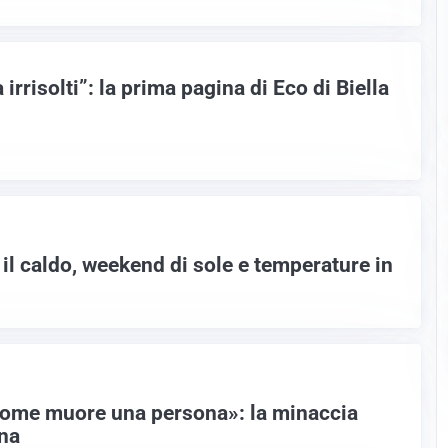
a irrisolti”: la prima pagina di Eco di Biella
 il caldo, weekend di sole e temperature in
come muore una persona»: la minaccia
na