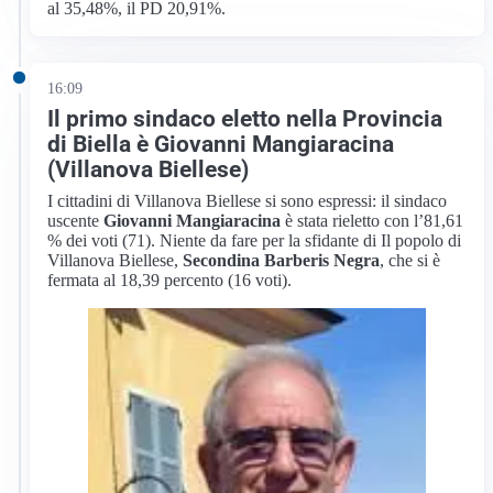
al 35,48%, il PD 20,91%.
16:09
Il primo sindaco eletto nella Provincia
di Biella è Giovanni Mangiaracina
(Villanova Biellese)
I cittadini di Villanova Biellese si sono espressi: il sindaco
uscente
Giovanni Mangiaracina
è stata rieletto con l’81,61
% dei voti (71). Niente da fare per la sfidante di Il popolo di
Villanova Biellese,
Secondina Barberis Negra
, che si è
fermata al 18,39 percento (16 voti).