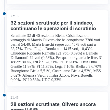
22:16
32 sezioni scrutinate per il sindaco,
continuano le operazioni di scrutinio
Scrutinate 32 di 46 sezioni a Biella. Cristallizzato il
vantaggio di Marzio Olivero che ha conquistato 7380 voti
pari al 54,40. Marta Bruschi segue con 4578 voti pari a
33,75%. Terzo Foglio Bonda con 1415 voti, 10,43%.
Chiudono Riccardo Ramella 121 voti (0,89%) e Daniele
Dellamontà 72 voti (0,53%). Per quanto riguarda le liste, 31
sezioni su 46, FdI è al 24,31%, PD 19,41%, Lista Dino
Gentile 11,98%, FI 11,87%, Lega 7,16%, Biella c’è 6,70%,
Buongiorno Biella 5,51%, Costruiamo Biella 4,52%, M5S
3,62%, Alleanza Verdi Sinistra 3,15%, Nova Bugella
0,90%, PCI 0,53%, UDC 0,33%.
21:45
28 sezioni scrutinate, Olivero ancora
sopra il 54%