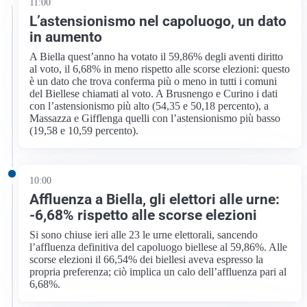
11:00
L’astensionismo nel capoluogo, un dato
in aumento
A Biella quest’anno ha votato il 59,86% degli aventi diritto
al voto, il 6,68% in meno rispetto alle scorse elezioni: questo
è un dato che trova conferma più o meno in tutti i comuni
del Biellese chiamati al voto. A Brusnengo e Curino i dati
con l’astensionismo più alto (54,35 e 50,18 percento), a
Massazza e Gifflenga quelli con l’astensionismo più basso
(19,58 e 10,59 percento).
10:00
Affluenza a Biella, gli elettori alle urne:
-6,68% rispetto alle scorse elezioni
Si sono chiuse ieri alle 23 le urne elettorali, sancendo
l’affluenza definitiva del capoluogo biellese al 59,86%. Alle
scorse elezioni il 66,54% dei biellesi aveva espresso la
propria preferenza; ciò implica un calo dell’affluenza pari al
6,68%.