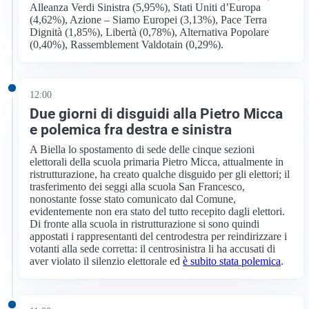
Alleanza Verdi Sinistra (5,95%), Stati Uniti d’Europa
(4,62%), Azione – Siamo Europei (3,13%), Pace Terra
Dignità (1,85%), Libertà (0,78%), Alternativa Popolare
(0,40%), Rassemblement Valdotain (0,29%).
12:00
Due giorni di disguidi alla Pietro Micca
e polemica fra destra e sinistra
A Biella lo spostamento di sede delle cinque sezioni
elettorali della scuola primaria Pietro Micca, attualmente in
ristrutturazione, ha creato qualche disguido per gli elettori; il
trasferimento dei seggi alla scuola San Francesco,
nonostante fosse stato comunicato dal Comune,
evidentemente non era stato del tutto recepito dagli elettori.
Di fronte alla scuola in ristrutturazione si sono quindi
appostati i rappresentanti del centrodestra per reindirizzare i
votanti alla sede corretta: il centrosinistra li ha accusati di
aver violato il silenzio elettorale ed
è subito stata polemica
.