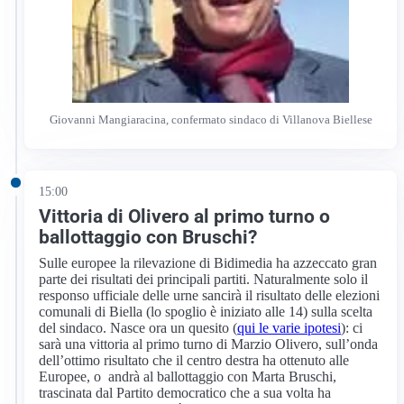
Giovanni Mangiaracina, confermato sindaco di Villanova Biellese
15:00
Vittoria di Olivero al primo turno o
ballottaggio con Bruschi?
Sulle europee la rilevazione di Bidimedia ha azzeccato gran
parte dei risultati dei principali partiti. Naturalmente solo il
responso ufficiale delle urne sancirà il risultato delle elezioni
comunali di Biella (lo spoglio è iniziato alle 14) sulla scelta
del sindaco. Nasce ora un quesito (
qui le varie ipotesi
): ci
sarà una vittoria al primo turno di Marzio Olivero, sull’onda
dell’ottimo risultato che il centro destra ha ottenuto alle
Europee, o andrà al ballottaggio con Marta Bruschi,
trascinata dal Partito democratico che a sua volta ha