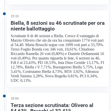
19:10
Biella, 8 sezioni su 46 scrutinate per ora
niente ballottaggio
Scrutinate 8 di 46 sezioni a Biella. Cresce il vantaggio di
Marzio Olivero che sin da ora ha conquistato 1774 voti pari
al 54,40. Marta Bruschi segue con 1099 voti pari a 33,70%.
Terzo Foglio Bonda con 346 voti, 10,61%. Chiudono
Riccardo Ramella 26 voti (0,80%) e Daniele Dellamontà 16
voti (0,49%). Per quanto riguarda le liste, 6 sezioni su 46,
FdI è al 23,43%, PD 18,53%, lista Dino Gentile 13,17%, FI
12,78%, Biella c’è 7,71%, Buongiorno Biella 5,75%, Lega
5,41%, Costruiamo Biella 4,73%, M5S 3,92%, Alleanza
Verdi Sinistra 3,28%, Nova Bugella 0,81%, PCI 0,34%,
UDC 0,13%.
18:04
Terza sezione scrutinata: Olivero al
54,63%, Bruschi al 32,41%