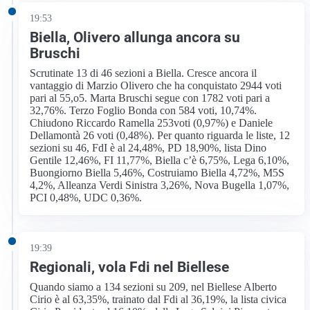
19:53
Biella, Olivero allunga ancora su
Bruschi
Scrutinate 13 di 46 sezioni a Biella. Cresce ancora il
vantaggio di Marzio Olivero che ha conquistato 2944 voti
pari al 55,o5. Marta Bruschi segue con 1782 voti pari a
32,76%. Terzo Foglio Bonda con 584 voti, 10,74%.
Chiudono Riccardo Ramella 253voti (0,97%) e Daniele
Dellamontà 26 voti (0,48%). Per quanto riguarda le liste, 12
sezioni su 46, FdI è al 24,48%, PD 18,90%, lista Dino
Gentile 12,46%, FI 11,77%, Biella c’è 6,75%, Lega 6,10%,
Buongiorno Biella 5,46%, Costruiamo Biella 4,72%, M5S
4,2%, Alleanza Verdi Sinistra 3,26%, Nova Bugella 1,07%,
PCI 0,48%, UDC 0,36%.
19:39
Regionali, vola Fdi nel Biellese
Quando siamo a 134 sezioni su 209, nel Biellese Alberto
Cirio è al 63,35%, trainato dal Fdi al 36,19%, la lista civica