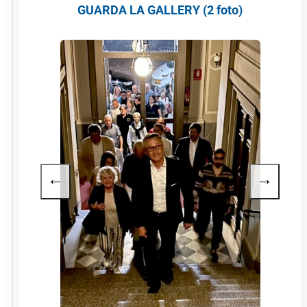
GUARDA LA GALLERY (2 foto)
←
→