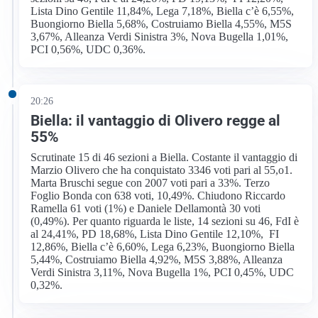
Lista Dino Gentile 11,84%, Lega 7,18%, Biella c’è 6,55%,
Buongiorno Biella 5,68%, Costruiamo Biella 4,55%, M5S
3,67%, Alleanza Verdi Sinistra 3%, Nova Bugella 1,01%,
PCI 0,56%, UDC 0,36%.
20:26
Biella: il vantaggio di Olivero regge al
55%
Scrutinate 15 di 46 sezioni a Biella. Costante il vantaggio di
Marzio Olivero che ha conquistato 3346 voti pari al 55,o1.
Marta Bruschi segue con 2007 voti pari a 33%. Terzo
Foglio Bonda con 638 voti, 10,49%. Chiudono Riccardo
Ramella 61 voti (1%) e Daniele Dellamontà 30 voti
(0,49%). Per quanto riguarda le liste, 14 sezioni su 46, FdI è
al 24,41%, PD 18,68%, Lista Dino Gentile 12,10%, FI
12,86%, Biella c’è 6,60%, Lega 6,23%, Buongiorno Biella
5,44%, Costruiamo Biella 4,92%, M5S 3,88%, Alleanza
Verdi Sinistra 3,11%, Nova Bugella 1%, PCI 0,45%, UDC
0,32%.