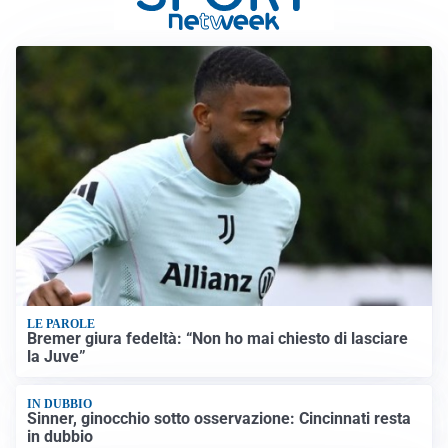
LE PAROLE
Bremer giura fedeltà: “Non ho mai chiesto di lasciare
la Juve”
IN DUBBIO
Sinner, ginocchio sotto osservazione: Cincinnati resta
in dubbio