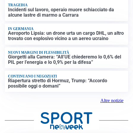
TRAGEDIA
Incidenti sul lavoro, operaio muore schiacciato da
alcune lastre di marmo a Carrara
IN GERMANIA
Aeroporto Lipsia: un drone urta un cargo DHL, un altro
trovato con esplosivo vicino a un aereo ucraino
NUOVI MARGINI DI FLESSIBILITÀ
Giorgetti alla Camera: “All’UE chiederemo lo 0,6% del
PIL per l’energia e lo 0,9% per la difesa”
CONTINUANO I NEGOZIATI
Riapertura stretto di Hormuz, Trump: “Accordo
possibile oggi o domani”
Altre notizie