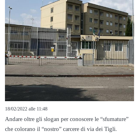
18/02/2022 alle 11:48
Andare oltre gli slogan per conoscere le “sfumature”
che colorano il “nostro” carcere di via dei Tigli.