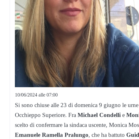
10/06/2024 alle 07:00
Si sono chiuse alle 23 di domenica 9 giugno le urne 
Occhieppo Superiore. Fra
Michael Condelli
e
Moni
scelto di confermare la sindaca uscente, Monica M
Emanuele Ramella Pralungo
, che ha battuto
Guid