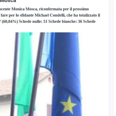
 Mosca
uscente Monica Mosca, riconfermata per il prossimo
are per lo sfidante Michael Condelli, che ha totalizzato il
7 (60,84%)
Schede nulle:
51
Schede bianche:
36
Schede