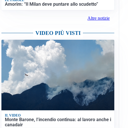
Amorim: “Il Milan deve puntare allo scudetto”
Altre notizie
VIDEO PIÙ VISTI
IL VIDEO
Monte Barone, l’incendio continua: al lavoro anche i
canadair