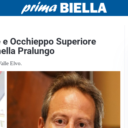
e e Occhieppo Superiore
ella Pralungo
Valle Elvo.