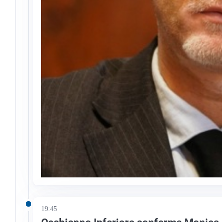
19:45