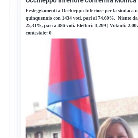
Occhieppo Inferiore conferma Monica
Festeggiamenti a Occhieppo Inferiore per la sindaca 
quinquennio con 1434 voti, pari al 74,69%. Niente da f
25,31%, pari a 486 voti.
Elettori:
3.299 |
Votanti:
2.00
contestate:
0