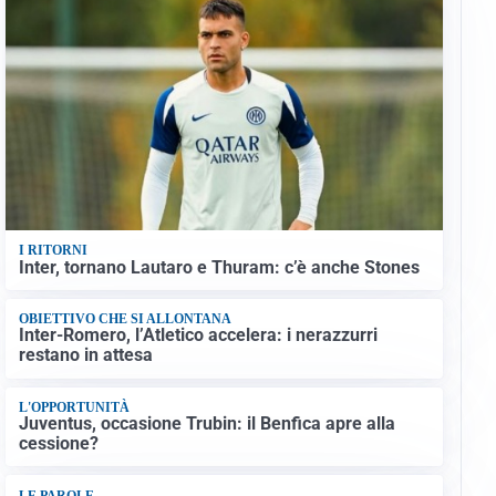
I RITORNI
Inter, tornano Lautaro e Thuram: c’è anche Stones
OBIETTIVO CHE SI ALLONTANA
Inter-Romero, l’Atletico accelera: i nerazzurri
restano in attesa
L'OPPORTUNITÀ
Juventus, occasione Trubin: il Benfica apre alla
cessione?
LE PAROLE