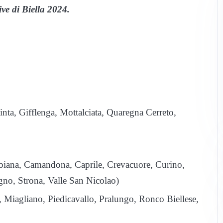
ive di Biella 2024.
ta, Gifflenga, Mottalciata, Quaregna Cerreto,
biana, Camandona, Caprile, Crevacuore, Curino,
egno, Strona, Valle San Nicolao)
Miagliano, Piedicavallo, Pralungo, Ronco Biellese,