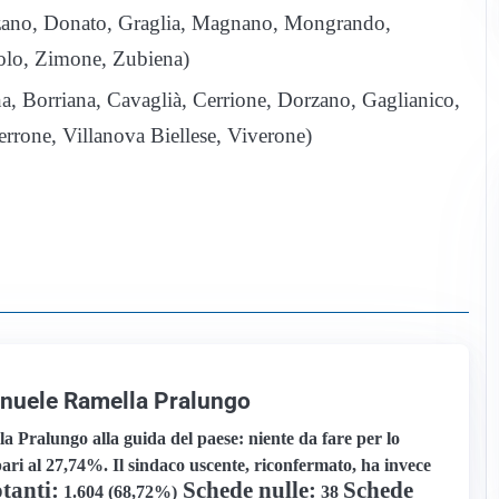
no, Donato, Graglia, Magnano, Mongrando,
volo, Zimone, Zubiena)
, Borriana, Cavaglià, Cerrione, Dorzano, Gaglianico,
rone, Villanova Biellese, Viverone)
nuele Ramella Pralungo
Pralungo alla guida del paese: niente da fare per lo
pari al 27,74%. Il sindaco uscente, riconfermato, ha invece
tanti
:
Schede nulle
:
Schede
1.604 (68,72%)
38