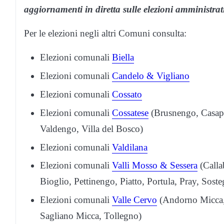
aggiornamenti in diretta sulle elezioni amministrat
Per le elezioni negli altri Comuni consulta:
Elezioni comunali
Biella
Elezioni comunali
Candelo & Vigliano
Elezioni comunali
Cossato
Elezioni comunali
Cossatese
(Brusnengo, Casapin
Valdengo, Villa del Bosco)
Elezioni comunali
Valdilana
Elezioni comunali
Valli Mosso & Sessera
(Calla
Bioglio, Pettinengo, Piatto, Portula, Pray, Sost
Elezioni comunali
Valle Cervo
(Andorno Micca, 
Sagliano Micca, Tollegno)