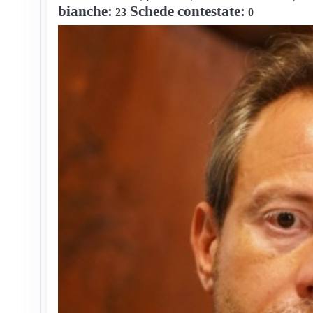
bianche
:
Schede contestate
:
23
0