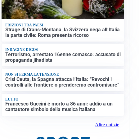
FRIZIONI TRA PAESI
Strage di Crans-Montana, la Svizzera nega all’Italia
la parte civile: Roma presenta ricorso
INDAGINE DIGOS
Terrorismo, arrestato 16enne comasco: accusato di
propaganda jihadista
NON SI FERMA LA TENSIONE
Crisi Ceuta, la Spagna attacca l’Italia: “Revochi i
controlli alle frontiere o prenderemo contromisure”
LUTTO
Francesco Guccini è morto a 86 anni: addio a un
cantautore simbolo della musica italiana
Altre notizie