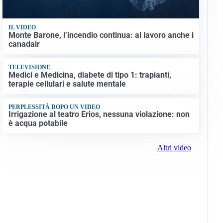
IL VIDEO
Monte Barone, l’incendio continua: al lavoro anche i
canadair
TELEVISIONE
Medici e Medicina, diabete di tipo 1: trapianti,
terapie cellulari e salute mentale
PERPLESSITÀ DOPO UN VIDEO
Irrigazione al teatro Erios, nessuna violazione: non
è acqua potabile
Altri video