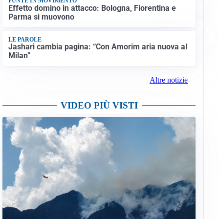
PUNTE IN MOVIMENTO
Effetto domino in attacco: Bologna, Fiorentina e
Parma si muovono
LE PAROLE
Jashari cambia pagina: “Con Amorim aria nuova al
Milan”
Altre notizie
VIDEO PIÙ VISTI