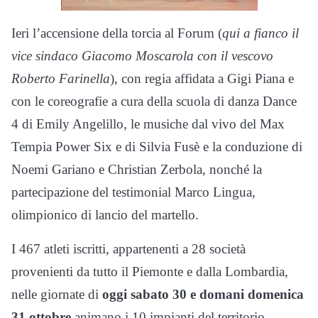
Ieri l’accensione della torcia al Forum (
qui a fianco il
vice sindaco Giacomo Moscarola con il vescovo
Roberto Farinella
), con regia affidata a Gigi Piana e
con le coreografie a cura della scuola di danza Dance
4 di Emily Angelillo, le musiche dal vivo del Max
Tempia Power Six e di Silvia Fusè e la conduzione di
Noemi Gariano e Christian Zerbola, nonché la
partecipazione del testimonial Marco Lingua,
olimpionico di lancio del martello.
I 467 atleti iscritti, appartenenti a 28 società
provenienti da tutto il Piemonte e dalla Lombardia,
nelle giornate di
oggi sabato 30 e domani domenica
31 ottobre
animano i 10 impianti del territorio