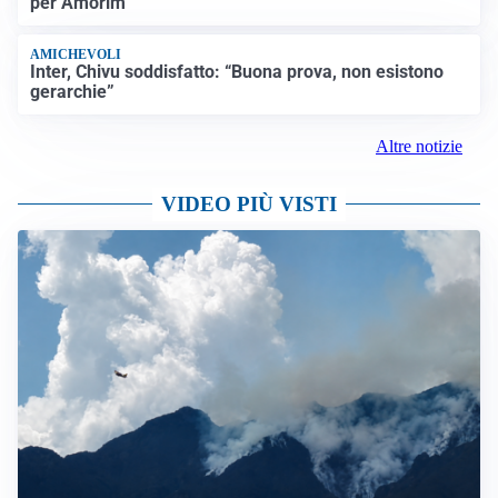
per Amorim
AMICHEVOLI
Inter, Chivu soddisfatto: “Buona prova, non esistono
gerarchie”
Altre notizie
VIDEO PIÙ VISTI