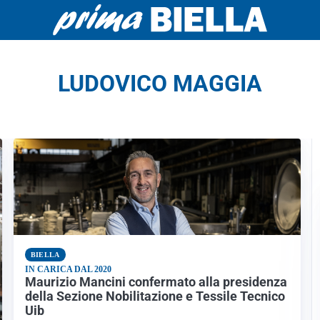
LUDOVICO MAGGIA
BIELLA
IN CARICA DAL 2020
Maurizio Mancini confermato alla presidenza
della Sezione Nobilitazione e Tessile Tecnico
Uib