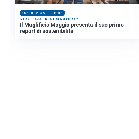
OCCHIEPPO SUPERIORE
STRATEGIA "RERUM NATURA"
Il Maglificio Maggia presenta il suo primo
report di sostenibilità