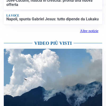
Juve-Lucumí, fiducia in crescita: pronta una nuova
offerta
LA VOCE
Napoli, spunta Gabriel Jesus: tutto dipende da Lukaku
Altre notizie
VIDEO PIÙ VISTI