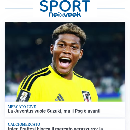
MERCATO JUVE
La Juventus vuole Suzuki, ma il Psg è avanti
CALCIOMERCATO
Inter, Frattesi blocca il mercato nerazzurro: la