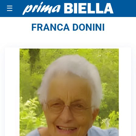
☰
FRANCA DONINI