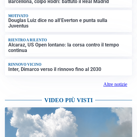
Barcellona, colpo Rodri: battuto il Real Madrid
MOTIVATO
Douglas Luiz dice no all’Everton e punta sulla
Juventus
RIENTRO A RILENTO
Alcaraz, US Open lontano: la corsa contro il tempo
continua
RINNOVO VICINO
Inter, Dimarco verso il rinnovo fino al 2030
Altre notizie
VIDEO PIÙ VISTI