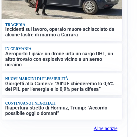
TRAGEDIA
Incidenti sul lavoro, operaio muore schiacciato da
alcune lastre di marmo a Carrara
IN GERMANIA
Aeroporto Lipsia: un drone urta un cargo DHL, un
altro trovato con esplosivo vicino a un aereo
ucraino
NUOVI MARGINI DI FLESSIBILITÀ
Giorgetti alla Camera: “All’UE chiederemo lo 0,6%
del PIL per l’energia e lo 0,9% per la difesa”
CONTINUANO I NEGOZIATI
Riapertura stretto di Hormuz, Trump: “Accordo
possibile oggi o domani”
Altre notizie