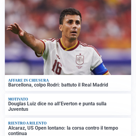
AFFARE IN CHIUSURA
Barcellona, colpo Rodri: battuto il Real Madrid
MOTIVATO
Douglas Luiz dice no all’Everton e punta sulla
Juventus
RIENTRO A RILENTO
Alcaraz, US Open lontano: la corsa contro il tempo
continua