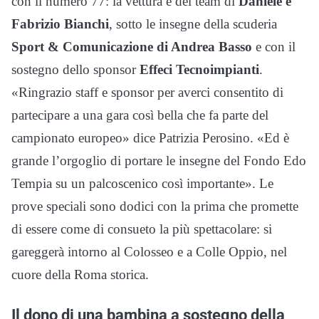
con il numero 77: la vettura è del team di
Daniele e
Fabrizio Bianchi
, sotto le insegne della scuderia
Sport & Comunicazione di Andrea Basso
e con il
sostegno dello sponsor
Effeci Tecnoimpianti
.
«Ringrazio staff e sponsor per averci consentito di
partecipare a una gara così bella che fa parte del
campionato europeo» dice Patrizia Perosino. «Ed è
grande l’orgoglio di portare le insegne del Fondo Edo
Tempia su un palcoscenico così importante». Le
prove speciali sono dodici con la prima che promette
di essere come di consueto la più spettacolare: si
gareggerà intorno al Colosseo e a Colle Oppio, nel
cuore della Roma storica.
Il dono di una bambina a sostegno della