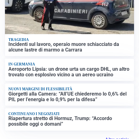
TRAGEDIA
Incidenti sul lavoro, operaio muore schiacciato da
alcune lastre di marmo a Carrara
IN GERMANIA
Aeroporto Lipsia: un drone urta un cargo DHL, un altro
trovato con esplosivo vicino a un aereo ucraino
NUOVI MARGINI DI FLESSIBILITÀ
Giorgetti alla Camera: “All’UE chiederemo lo 0,6% del
PIL per l’energia e lo 0,9% per la difesa”
CONTINUANO I NEGOZIATI
Riapertura stretto di Hormuz, Trump: “Accordo
possibile oggi o domani”