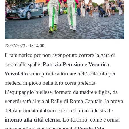
26/07/2023 alle 14:00
Il rammarico per non aver potuto correre la gara di
casa è alle spalle:
Patrizia Perosino
e
Veronica
Verzoletto
sono pronte a tornare nell’abitacolo per
mettersi in gioco nella loro corsa preferita.
L’equipaggio biellese, formato da madre e figlia, da
venerdì sarà al via al Rally di Roma Capitale, la prova
del campionato italiano che si disputa sulle strade
intorno alla città eterna
. Lo faranno, come è ormai
consuetudine, con le insegne del
Fondo Edo