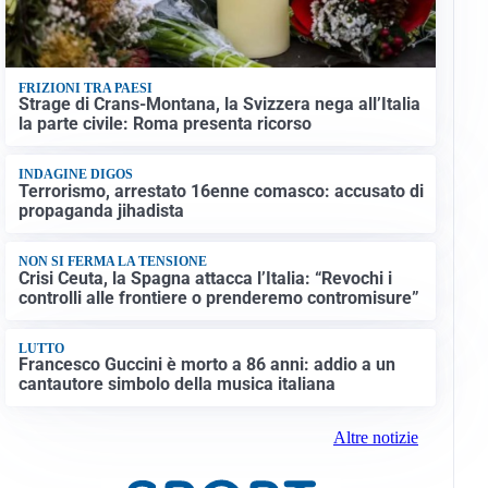
FRIZIONI TRA PAESI
Strage di Crans-Montana, la Svizzera nega all’Italia
la parte civile: Roma presenta ricorso
INDAGINE DIGOS
Terrorismo, arrestato 16enne comasco: accusato di
propaganda jihadista
NON SI FERMA LA TENSIONE
Crisi Ceuta, la Spagna attacca l’Italia: “Revochi i
controlli alle frontiere o prenderemo contromisure”
LUTTO
Francesco Guccini è morto a 86 anni: addio a un
cantautore simbolo della musica italiana
Altre notizie