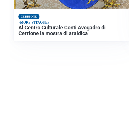
CERRIONE
«MORS VITAQUE»
Al Centro Culturale Conti Avogadro di
Cerrione la mostra di araldica