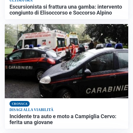
ULTIMA ORA
Escursionista si frattura una gamba: intervento
congiunto di Elisoccorso e Soccorso Alpino
CRONACA
DISAGI ALLA VIABILITÀ
Incidente tra auto e moto a Campiglia Cervo:
ferita una giovane