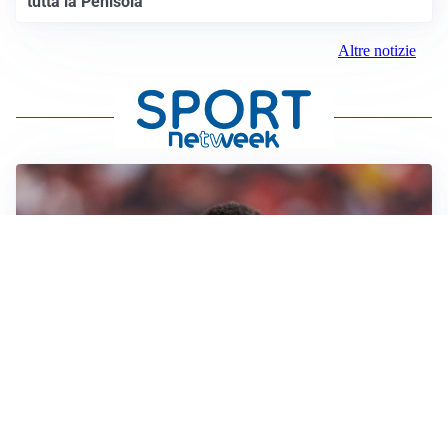
tutta la Penisola
Altre notizie
AFFARE IN CHIUSURA