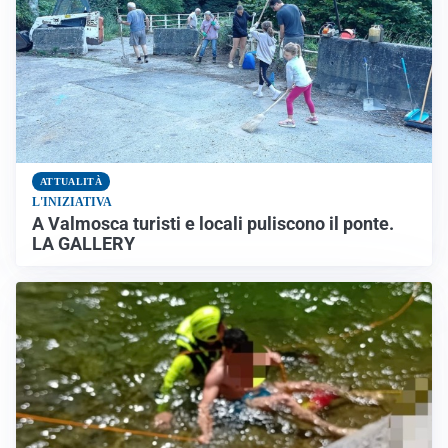
ATTUALITÀ
L'INIZIATIVA
A Valmosca turisti e locali puliscono il ponte.
LA GALLERY