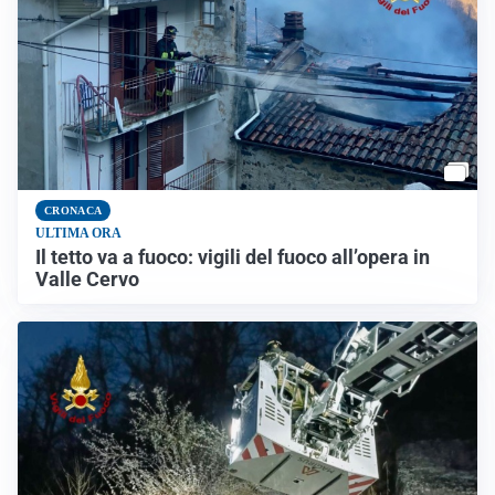
CRONACA
ULTIMA ORA
Il tetto va a fuoco: vigili del fuoco all’opera in
Valle Cervo