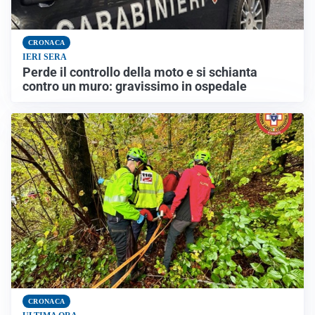
CRONACA
IERI SERA
Perde il controllo della moto e si schianta
contro un muro: gravissimo in ospedale
CRONACA