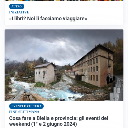
ALTRO
INIZIATIVE
«I libri? Noi li facciamo viaggiare»
EVENTI E CULTURA
FINE SETTIMANA
Cosa fare a Biella e provincia: gli eventi del
weekend (1° e 2 giugno 2024)