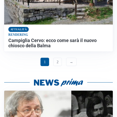
ATTUALITÀ
RENDERING
Campiglia Cervo: ecco come sarà il nuovo
chiosco della Balma
1
2
→