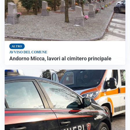
ALTRO
AVVISO DEL COMUNE
Andorno Micca, lavori al cimitero principale