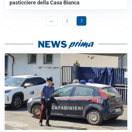
pasticciere della Casa Bianca
←
2
3