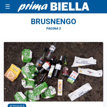
☰
BRUSNENGO
PAGINA 3
ATTUALITÀ