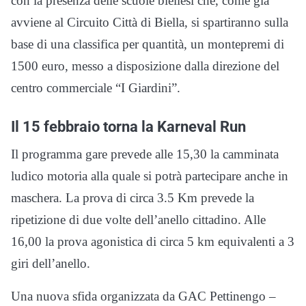
con la presenza delle scuole biellesi che, come già
avviene al Circuito Città di Biella, si spartiranno sulla
base di una classifica per quantità, un montepremi di
1500 euro, messo a disposizione dalla direzione del
centro commerciale “I Giardini”.
Il 15 febbraio torna la Karneval Run
Il programma gare prevede alle 15,30 la camminata
ludico motoria alla quale si potrà partecipare anche in
maschera. La prova di circa 3.5 Km prevede la
ripetizione di due volte dell’anello cittadino. Alle
16,00 la prova agonistica di circa 5 km equivalenti a 3
giri dell’anello.
Una nuova sfida organizzata da GAC Pettinengo –