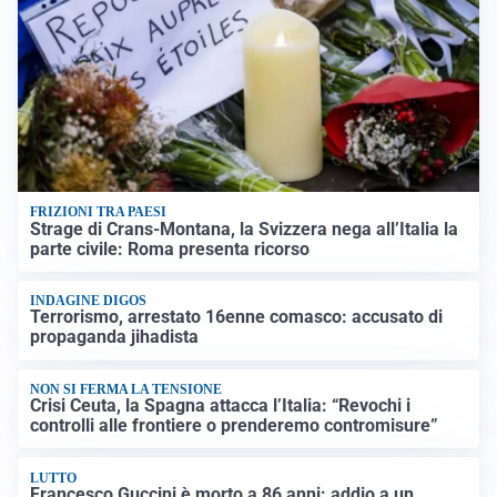
FRIZIONI TRA PAESI
Strage di Crans-Montana, la Svizzera nega all’Italia la
parte civile: Roma presenta ricorso
INDAGINE DIGOS
Terrorismo, arrestato 16enne comasco: accusato di
propaganda jihadista
NON SI FERMA LA TENSIONE
Crisi Ceuta, la Spagna attacca l’Italia: “Revochi i
controlli alle frontiere o prenderemo contromisure”
LUTTO
Francesco Guccini è morto a 86 anni: addio a un