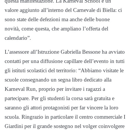
questa manifestazione. La Karneval School è un
valore aggiunto all’interno del Carnevale di Biella: ci
sono state delle defezioni ma anche delle buone
novità, come questa, che ampliano l’offerta del
calendario”.
L’assessore all’Istruzione Gabriella Bessone ha avviato
contatti per una diffusione capillare dell’evento in tutti
gli istituti scolastici del territorio: “Abbiamo visitate le
scuole consegnando un segna libro dedicato alla
Karneval Run, proprio per invitare i ragazzi a
partecipare. Per gli studenti la corsa sarà gratuita e
saranno gli attori protagonisti per far vincere la loro
scuola. Ringrazio in particolare il centro commerciale I
Giardini per il grande sostegno nel volger coinvolgere