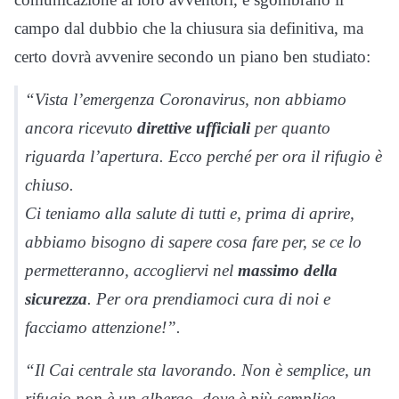
campo dal dubbio che la chiusura sia definitiva, ma
certo dovrà avvenire secondo un piano ben studiato:
“Vista l’emergenza Coronavirus, non abbiamo
ancora ricevuto
direttive ufficiali
per quanto
riguarda l’apertura. Ecco perché per ora il rifugio è
chiuso.
Ci teniamo alla salute di tutti e, prima di aprire,
abbiamo bisogno di sapere cosa fare per, se ce lo
permetteranno, accogliervi nel
massimo della
sicurezza
. Per ora prendiamoci cura di noi e
facciamo attenzione!”.
“Il Cai centrale sta lavorando. Non è semplice, un
rifugio non è un albergo, dove è più semplice