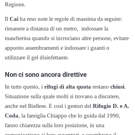
Regione.
Il
Cai
ha reso note le regole di massima da seguire:
rimanere a distanza di un metro, indossare la
mascherina quando si incrociano altre persone, evitare
appunto assembramenti e indossare i guanti o
utilizzare il gel disinfettante.
Non ci sono ancora direttive
In tutto questo, i
rifugi di alta quota
restano
chiusi
.
Situazione sulla quale molti si trovano a discutere,
anche nel Biellese. E così i gestori del
Rifugio D. e A.
Coda
, la famiglia Chiappo che lo guida dal 1990,
fanno chiarezza sulla loro posizione, in una
comunicazione ai loro avventori, e sgombrano il