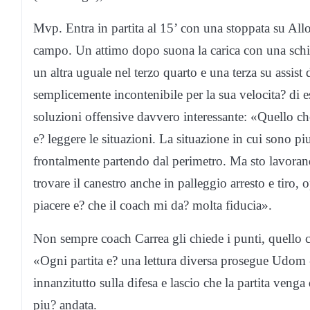
Mvp.
Entra in partita al 15
’
con una stoppata su Allo
campo. Un attimo dopo suona la carica con una schia
un altra uguale nel terzo quarto e una terza su assist d
semplicemente incontenibile per la sua velocita? di 
soluzioni offensive davvero interessante: «Quello ch
e? leggere le situazioni. La situazione in cui sono p
frontalmente partendo dal perimetro. Ma sto lavorando
trovare il canestro anche in palleggio arresto e tiro,
piacere e? che il coach mi da? molta fiducia».
Non sempre coach Carrea gli chiede i punti, quello ch
«Ogni partita e? una lettura diversa
prosegue Udom -
innanzitutto sulla difesa e lascio che la partita venga 
piu? andata.