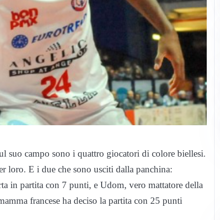
ul suo campo sono i quattro giocatori di colore biellesi.
er loro. E i due che sono usciti dalla panchina:
orta in partita con 7 punti, e Udom, vero mattatore della
e mamma francese ha deciso la partita con 25 punti