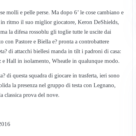
ese molli e pelle perse. Ma dopo 6’ le cose cambiano e
e in ritmo il suo miglior giocatore, Keron DeShields,
a la difesa rossoblu gli toglie tutte le uscite dai
o con Pastore e Biella e? pronta a controbattere
 di attacchi biellesi manda in tilt i padroni di casa:
azz e Hall in isolamento, Wheatle in qualunque modo.
a? di questa squadra di giocare in trasferta, ieri sono
nsolida la presenza nel gruppo di testa con Legnano,
 la classica prova del nove.
e 2016