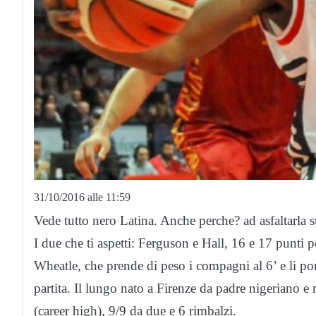
31/10/2016 alle 11:59
Vede tutto nero Latina. Anche perche? ad asfaltarla s
I due che ti aspetti: Ferguson e Hall, 16 e 17 punti p
Wheatle, che prende di peso i compagni al 6
’
e li p
partita. Il lungo nato a Firenze da padre nigeriano 
(career high), 9/9 da due e 6 rimbalzi.