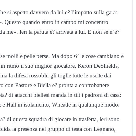
e si aspetto davvero da lui e? l’impatto sulla gara:
 -. Questo quando entro in campo mi concentro
da me». Ieri la partita e? arrivata a lui. E non se n’e?
ese molli e pelle perse. Ma dopo 6’ le cose cambiano e
e in ritmo il suo miglior giocatore, Keron DeShields,
a la difesa rossoblu gli toglie tutte le uscite dai
o con Pastore e Biella e? pronta a controbattere
 di attacchi biellesi manda in tilt i padroni di casa:
azz e Hall in isolamento, Wheatle in qualunque modo.
 di questa squadra di giocare in trasferta, ieri sono
nsolida la presenza nel gruppo di testa con Legnano,