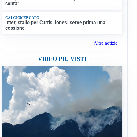
conta”
CALCIOMERCATO
Inter, stallo per Curtis Jones: serve prima una
cessione
Altre notizie
VIDEO PIÙ VISTI