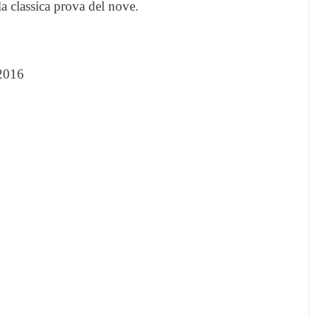
la classica prova del nove.
e 2016