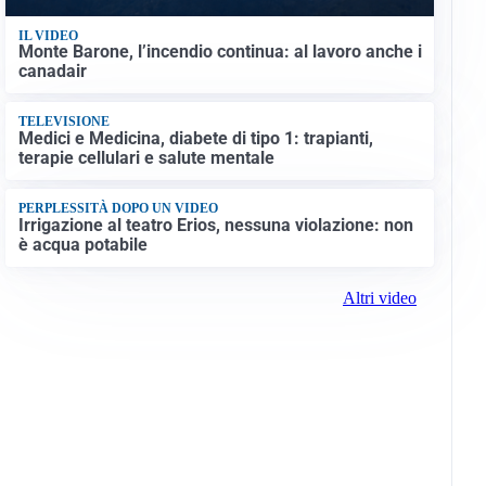
IL VIDEO
Monte Barone, l’incendio continua: al lavoro anche i
canadair
TELEVISIONE
Medici e Medicina, diabete di tipo 1: trapianti,
terapie cellulari e salute mentale
PERPLESSITÀ DOPO UN VIDEO
Irrigazione al teatro Erios, nessuna violazione: non
è acqua potabile
Altri video