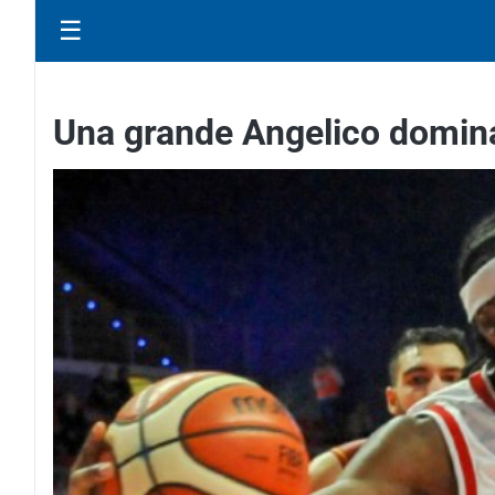
☰
Una grande Angelico domina