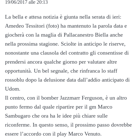
19/06/2017 alle 20:13
La bella e attesa notizia è giunta nella serata di ieri:
Amedeo Tessitori (foto) ha mantenuto la parola data e
giocherà con la maglia di Pallacanestro Biella anche
nella prossima stagione. Sciolte in anticipo le riserve,
nonostante una clausola del contratto gli consentisse di
prendersi ancora qualche giorno per valutare altre
opportunità. Un bel segnale, che rinfranca lo staff
rossoblu dopo la delusione data dall’addio anticipato di
Udom.
Il centro, con il bomber Jazzmarr Ferguson, è un altro
punto fermo dal quale ripartire per il gm Marco
Sambugaro che ora ha le idee più chiare sulle
riconferme. In questo senso, il prossimo passo dovrebbe
essere l’accordo con il play Marco Venuto.