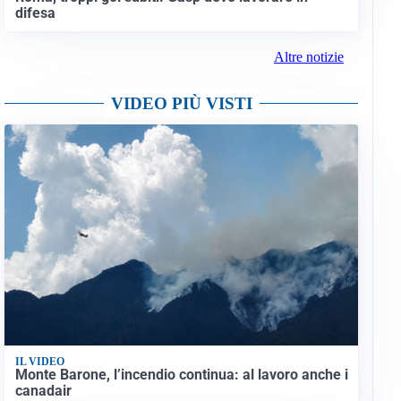
difesa
Altre notizie
VIDEO PIÙ VISTI
IL VIDEO
Monte Barone, l’incendio continua: al lavoro anche i
canadair