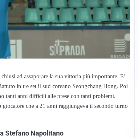
 chiusi ad assaporare la sua vittoria più importante. E’
Battuto in tre set il sud coreano Seongchang Hong. Poi
po tanti anni difficili alle prese con tanti problemi.
so giocatore che a 21 anni raggiungeva il secondo turno
ia Stefano Napolitano