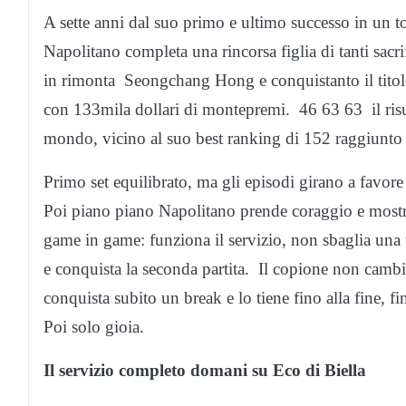
A sette anni dal suo primo e ultimo successo in un 
Napolitano completa una rincorsa figlia di tanti sacri
in rimonta Seongchang Hong e conquistanto il titol
con 133mila dollari di montepremi. 46 63 63 il risul
mondo, vicino al suo best ranking di 152 raggiunto
Primo set equilibrato, ma gli episodi girano a favore
Poi piano piano Napolitano prende coraggio e mostra i
game in game: funziona il servizio, non sbaglia una 
e conquista la seconda partita. Il copione non cambia
conquista subito un break e lo tiene fino alla fine, f
Poi solo gioia.
Il servizio completo domani su Eco di Biella