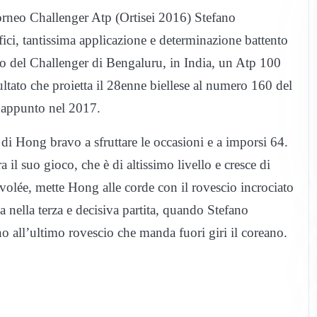
torneo Challenger Atp (Ortisei 2016) Stefano
fici, tantissima applicazione e determinazione battento
o del Challenger di Bengaluru, in India, un Atp 100
tato che proietta il 28enne biellese al numero 160 del
 appunto nel 2017.
 di Hong bravo a sfruttare le occasioni e a imporsi 64.
l suo gioco, che è di altissimo livello e cresce di
volée, mette Hong alle corde con il rovescio incrociato
 nella terza e decisiva partita, quando Stefano
ino all’ultimo rovescio che manda fuori giri il coreano.