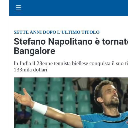
☰
SETTE ANNI DOPO L'ULTIMO TITOLO
Stefano Napolitano è tornato
Bangalore
In India il 28enne tennista biellese conquista il suo
133mila dollari