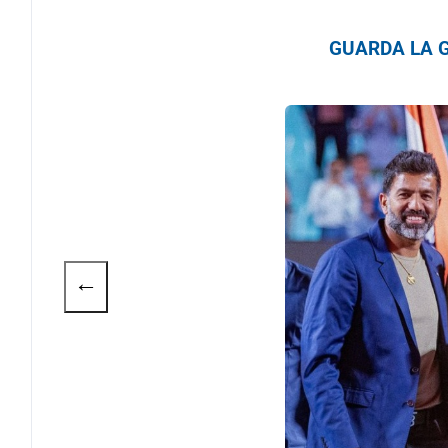
GUARDA LA G
←