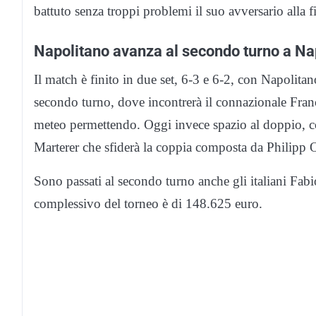
battuto senza troppi problemi il suo avversario alla f
Napolitano avanza al secondo turno a Na
Il match è finito in due set, 6-3 e 6-2, con Napolit
secondo turno, dove incontrerà il connazionale Fra
meteo permettendo. Oggi invece spazio al doppio, c
Marterer che sfiderà la coppia composta da Philip
Sono passati al secondo turno anche gli italiani Fab
complessivo del torneo è di 148.625 euro.