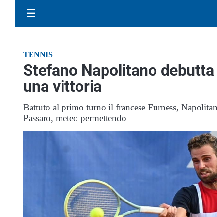
☰
TENNIS
Stefano Napolitano debutta 
una vittoria
Battuto al primo turno il francese Furness, Napolit
Passaro, meteo permettendo