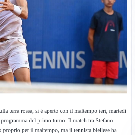
a terra rossa, si è aperto con il maltempo ieri, martedì
il programma del primo turno. Il match tra Stefano
 proprio per il maltempo, ma il tennista biellese ha