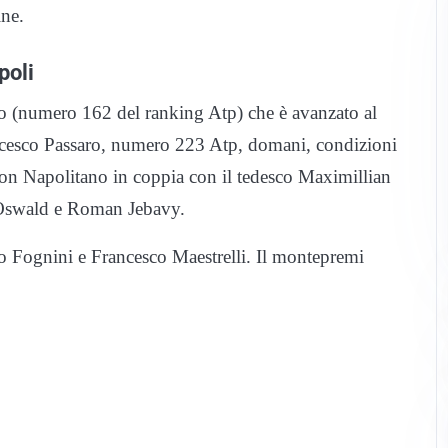
ine.
poli
ano (numero 162 del ranking Atp) che è avanzato al
ncesco Passaro, numero 223 Atp, domani, condizioni
on Napolitano in coppia con il tedesco Maximillian
p Oswald e Roman Jebavy.
io Fognini e Francesco Maestrelli. Il montepremi