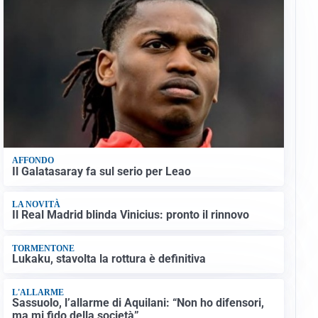
AFFONDO
Il Galatasaray fa sul serio per Leao
LA NOVITÀ
Il Real Madrid blinda Vinicius: pronto il rinnovo
TORMENTONE
Lukaku, stavolta la rottura è definitiva
L'ALLARME
Sassuolo, l’allarme di Aquilani: “Non ho difensori,
ma mi fido della società”