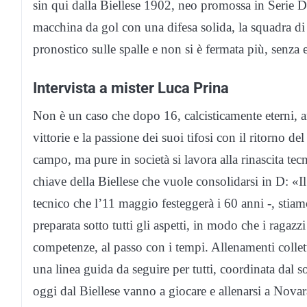
sin qui dalla Biellese 1902, neo promossa in Serie D 
macchina da gol con una difesa solida, la squadra di 
pronostico sulle spalle e non si è fermata più, senza e
Intervista a mister Luca Prina
Non è un caso che dopo 16, calcisticamente eterni, an
vittorie e la passione dei suoi tifosi con il ritorno 
campo, ma pure in società si lavora alla rinascita tec
chiave della Biellese che vuole consolidarsi in D: «Il
tecnico che l’11 maggio festeggerà i 60 anni -, stiam
preparata sotto tutti gli aspetti, in modo che i ragaz
competenze, al passo con i tempi. Allenamenti colletti
una linea guida da seguire per tutti, coordinata dal 
oggi dal Biellese vanno a giocare e allenarsi a Novara