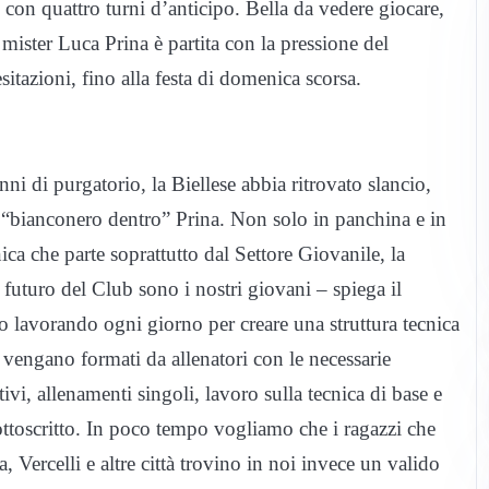
con quattro turni d’anticipo. Bella da vedere giocare,
mister Luca Prina è partita con la pressione del
sitazioni, fino alla festa di domenica scorsa.
ni di purgatorio, la Biellese abbia ritrovato slancio,
del “bianconero dentro” Prina. Non solo in panchina e in
nica che parte soprattutto dal Settore Giovanile, la
 futuro del Club sono i nostri giovani – spiega il
o lavorando ogni giorno per creare una struttura tecnica
zi vengano formati da allenatori con le necessarie
vi, allenamenti singoli, lavoro sulla tecnica di base e
sottoscritto. In poco tempo vogliamo che i ragazzi che
, Vercelli e altre città trovino in noi invece un valido