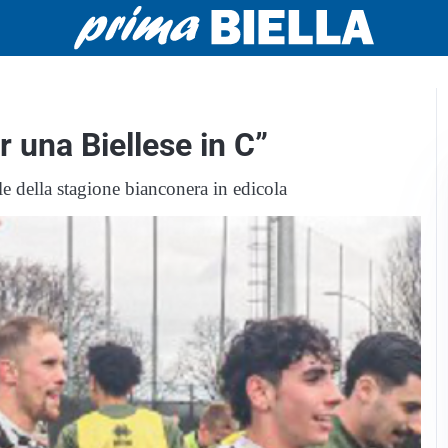
 una Biellese in C”
lle della stagione bianconera in edicola