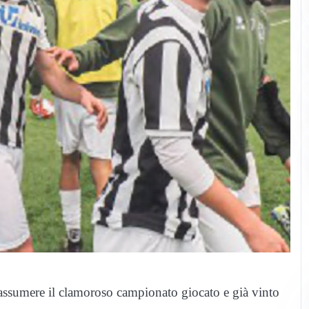
iassumere il clamoroso campionato giocato e già vinto