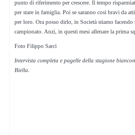
punto di riferimento per crescere. Il tempo risparmia
per stare in famiglia. Poi se saranno così bravi da at
per loro. Ora posso dirlo, in Società stiamo facendo 
campionato. Anzi, in questi mesi allenare la prima s
Foto Filippo Sarcì
Intervista completa e pagelle della stagione bianco
Biella.