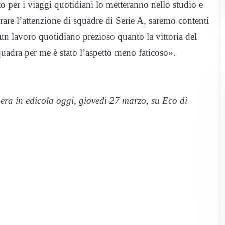
to per i viaggi quotidiani lo metteranno nello studio e
tirare l’attenzione di squadre di Serie A, saremo contenti
un lavoro quotidiano prezioso quanto la vittoria del
quadra per me è stato l’aspetto meno faticoso».
nera in edicola oggi, giovedì 27 marzo, su Eco di