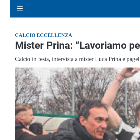
☰
CALCIO ECCELLENZA
Mister Prina: “Lavoriamo per
Calcio in festa, intervista a mister Luca Prina e page