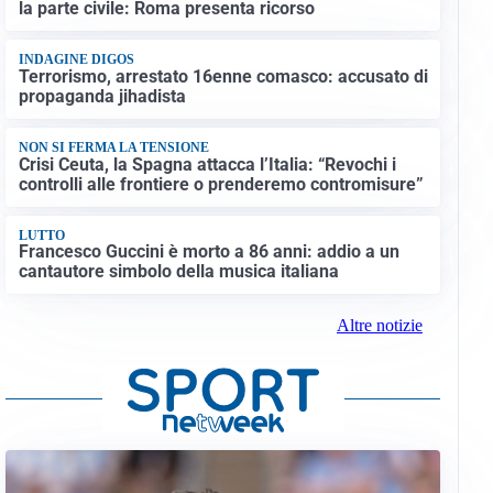
la parte civile: Roma presenta ricorso
INDAGINE DIGOS
Terrorismo, arrestato 16enne comasco: accusato di
propaganda jihadista
NON SI FERMA LA TENSIONE
Crisi Ceuta, la Spagna attacca l’Italia: “Revochi i
controlli alle frontiere o prenderemo contromisure”
LUTTO
Francesco Guccini è morto a 86 anni: addio a un
cantautore simbolo della musica italiana
Altre notizie