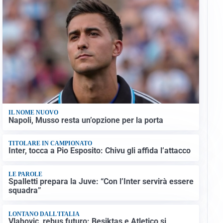
IL NOME NUOVO
Napoli, Musso resta un’opzione per la porta
TITOLARE IN CAMPIONATO
Inter, tocca a Pio Esposito: Chivu gli affida l’attacco
LE PAROLE
Spalletti prepara la Juve: “Con l’Inter servirà essere
squadra”
LONTANO DALL'ITALIA
Vlahovic, rebus futuro: Besiktas e Atletico si