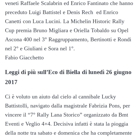
veneti Raffaele Scalabrin ed Enrico Fantinato che hanno
preceduto Luigi Battistel e Denis Rech ed Enrico
Canetti con Luca Lucini. La Michelin Historic Rally
Cup premia Bruno Migliara e Oriella Tobaldo su Opel
Ascona 400 nel 3° Raggruppamento, Bertinotti e Rondi
nel 2° e Giuliani e Sora nel 1°.
Fabio Giacchetto
Leggi di più sull’Eco di Biella di lunedì 26 giugno
2017
Ci è voluto un aiuto dal cielo al cannibale Lucky
Battistolli, navigato dalla magistrale Fabrizia Pons, per
vincere il “7° Rally Lana Storico” organizzato da Bmt
Eventi e Veglio 4×4. Decisiva infatti è stata la pioggia
della notte tra sabato e domenica che ha completamente