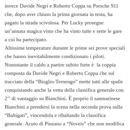
invece Davide Negri e Roberto Coppa su Porsche 911
che, dopo aver chiuso la prima giornata in testa, ha
pagato la strada scivolosa. Per Lucky prosegue
un’annata magica visto che ha vinto tutte e sette le gare
a cui ha partecipato.
Altissime temperature durante le prime sei prove speciali
che hanno inevitabilmente condizionato i piloti.
Nonostante il caldo a partire subito forte è la coppia
composta da Davide Negri e Roberto Coppa che sul
tracciato della “Bioglio-Ternengo” mette tutti alle spalle
conquistando anche la vetta della classifica generale con
2’’ di vantaggio su Bianchini. È proprio il sanmarinese
Bianchini a prendersi la scena nella seconda prova sulla
“Baltigati”, vincendola e ribaltando la classifica
generale. Acuto di Pinzano a “Noveis” che non modifica