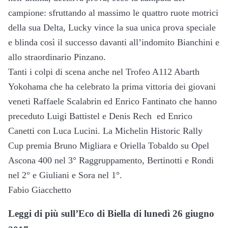
campione: sfruttando al massimo le quattro ruote motrici
della sua Delta, Lucky vince la sua unica prova speciale
e blinda così il successo davanti all’indomito Bianchini e
allo straordinario Pinzano.
Tanti i colpi di scena anche nel Trofeo A112 Abarth
Yokohama che ha celebrato la prima vittoria dei giovani
veneti Raffaele Scalabrin ed Enrico Fantinato che hanno
preceduto Luigi Battistel e Denis Rech ed Enrico
Canetti con Luca Lucini. La Michelin Historic Rally
Cup premia Bruno Migliara e Oriella Tobaldo su Opel
Ascona 400 nel 3° Raggruppamento, Bertinotti e Rondi
nel 2° e Giuliani e Sora nel 1°.
Fabio Giacchetto
Leggi di più sull’Eco di Biella di lunedì 26 giugno