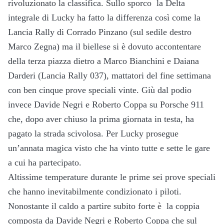
rivoluzionato la classifica. Sullo sporco la Delta
integrale di Lucky ha fatto la differenza così come la
Lancia Rally di Corrado Pinzano (sul sedile destro
Marco Zegna) ma il biellese si è dovuto accontentare
della terza piazza dietro a Marco Bianchini e Daiana
Darderi (Lancia Rally 037), mattatori del fine settimana
con ben cinque prove speciali vinte. Giù dal podio
invece Davide Negri e Roberto Coppa su Porsche 911
che, dopo aver chiuso la prima giornata in testa, ha
pagato la strada scivolosa. Per Lucky prosegue
un’annata magica visto che ha vinto tutte e sette le gare
a cui ha partecipato.
Altissime temperature durante le prime sei prove speciali
che hanno inevitabilmente condizionato i piloti.
Nonostante il caldo a partire subito forte è la coppia
composta da Davide Negri e Roberto Coppa che sul