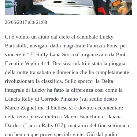
26/06/2017 alle 21:08
Ci è voluto un aiuto dal cielo al cannibale Lucky
Battistolli, navigato dalla magistrale Fabrizia Pons, per
vincere il “7° Rally Lana Storico” organizzato da Bmt
Eventi e Veglio 4×4. Decisiva infatti è stata la pioggia
della notte tra sabato e domenica che ha completamente
rivoluzionato la classifica. Sullo sporco la Delta
integrale di Lucky ha fatto la differenza così come la
Lancia Rally di Corrado Pinzano (sul sedile destro
Marco Zegna) ma il biellese si è dovuto accontentare
della terza piazza dietro a Marco Bianchini e Daiana
Darderi (Lancia Rally 037), mattatori del fine settimana
con ben cinque prove speciali vinte. Giù dal podio