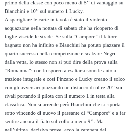
primo della classe con poco meno di 5’’ di vantaggio su
Bianchini e 10’’ sul numero 1 Lucky.
A sparigliare le carte in tavola è stato il violento
acquazzone nella nottata di sabato che ha ricoperto di
foglie viscide le strade. Se sulla “Campore” il fattore
bagnato non ha influito e Bianchini ha potuto piazzare il
quarto successo nella competizione e scalzare Negri
dalla vetta, lo stesso non si può dire della prova sulla
“Romanina”: con lo sporco a esaltarsi sono le auto a
trazione integrale e così Pinzano e Lucky creano il solco
con gli avversari piazzando un distacco di oltre 20’’ sui
rivali portando il pilota con il numero 1 in testa alla
classifica. Non si arrende però Bianchini che si riporta
sotto vincendo di nuovo il passante di “Campore” e a far
sentire ancora il fiato sul collo a meno 9’’. Ma
nell’ultima, decisiva prova, ecco la zampata del