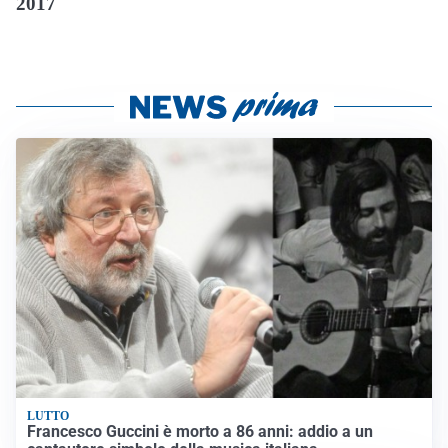
2017
LUTTO
Francesco Guccini è morto a 86 anni: addio a un