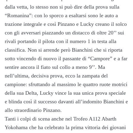
dalla vetta, lo stesso non si può dire della prova sulla
“Romanina”: con lo sporco a esaltarsi sono le auto a
trazione integrale e così Pinzano e Lucky creano il solco
con gli avversari piazzando un distacco di oltre 20’’ sui
rivali portando il pilota con il numero 1 in testa alla
classifica. Non si arrende però Bianchini che si riporta
sotto vincendo di nuovo il passante di “Campore” e a far
sentire ancora il fiato sul collo a meno 9’’. Ma
nell’ultima, decisiva prova, ecco la zampata del
campione: sfruttando al massimo le quattro ruote motrici
della sua Delta, Lucky vince la sua unica prova speciale
e blinda così il successo davanti all’indomito Bianchini e
allo straordinario Pinzano.
Tanti i colpi di scena anche nel Trofeo A112 Abarth
Yokohama che ha celebrato la prima vittoria dei giovani