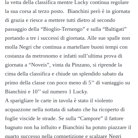
la vetta della classifica mentre Lucky continua regolare
la sua corsa al terzo posto. Bianchini però è in giornata
di grazia e riesce a mettere tutti dietro al secondo
passaggio della “Bioglio-Ternengo” e sulla “Baltigati”
portando a tre i successi di giornata. Alle sue spalle non
molla Negri che continua a martellare buoni tempi con
costanza da metronomo e infatti sull’ultima prova di
giornata a “Noveis”, vinta da Pinzano, si riprende la
cima della classifica e chiude un splendido sabato da
primo della classe con poco meno di 5’’ di vantaggio su
Bianchini e 10’’ sul numero 1 Lucky.
A sparigliare le carte in tavola è stato il violento
acquazzone nella nottata di sabato che ha ricoperto di
foglie viscide le strade. Se sulla “Campore” il fattore
bagnato non ha influito e Bianchini ha potuto piazzare il
quarto successo nella competizione e scalzare Negri