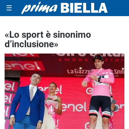
☰
«Lo sport è sinonimo
d’inclusione»