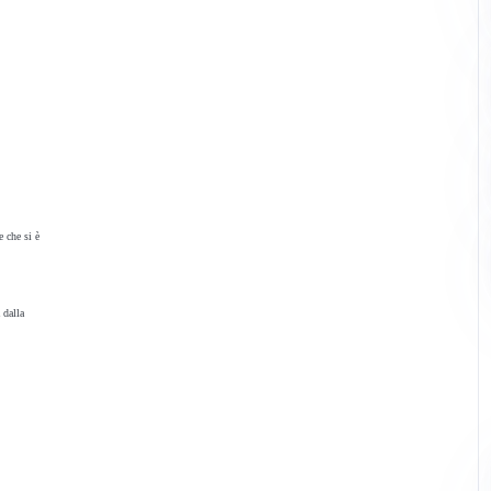
e che si è
 dalla