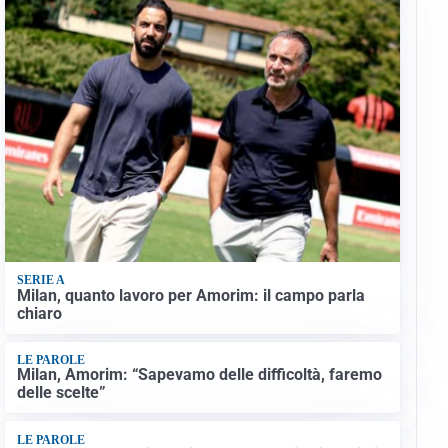
SERIE A
Milan, quanto lavoro per Amorim: il campo parla
chiaro
LE PAROLE
Milan, Amorim: “Sapevamo delle difficoltà, faremo
delle scelte”
LE PAROLE