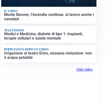
IL VIDEO
Monte Barone, l’incendio continua: al lavoro anche i
canadair
TELEVISIONE
Medici e Medicina, diabete di tipo 1: trapianti,
terapie cellulari e salute mentale
PERPLESSITÀ DOPO UN VIDEO
Irrigazione al teatro Erios, nessuna violazione: non
è acqua potabile
Altri video