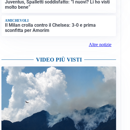
Juventus, Spalletti soddisfatto: “I nuovi? Li ho visti
molto bene”
AMICHEVOLI
Il Milan crolla contro il Chelsea: 3-0 e prima
sconfitta per Amorim
Altre notizie
VIDEO PIÙ VISTI