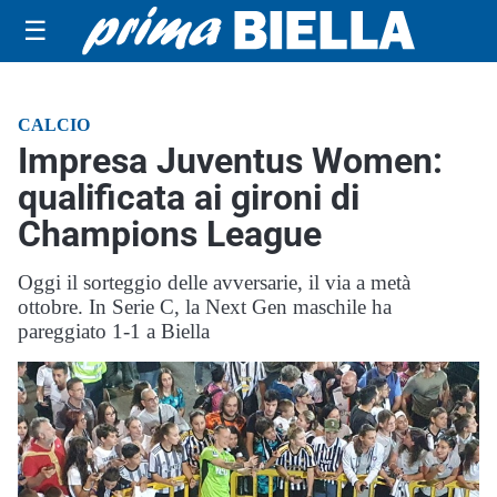
☰
CALCIO
Impresa Juventus Women:
qualificata ai gironi di
Champions League
Oggi il sorteggio delle avversarie, il via a metà
ottobre. In Serie C, la Next Gen maschile ha
pareggiato 1-1 a Biella