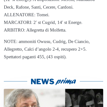
Deck, Rafone, Santi, Cecere, Cardoni.
ALLENATORE: Tomei.
MARCATORI: 2′ st Cugrid, 14′ st Energe.
ARBITRO: Allegretta di Molfetta.
NOTE: ammoniti Owusu, Cudrig, De Ciancio,
Allegretto, Calci d’angolo 2-4, recupero 2+5.
Spettatori paganti 455, (43 ospiti).