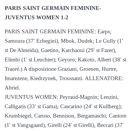
PARIS SAINT GERMAIN FEMININE-
JUVENTUS WOMEN 1-2
PARIS SAINT GERMAIN FEMININE: Earps;
Samoura (37′ Echegini), Mbok, Dudek; Le Gully (1′
st De Almeida), Gaetino, Karchaoui (29′ st Fazer),
Elimbi (1′ st Leuchter); Geyoro; Kakoto, Albert (38′ st
Traoré.) A disposizione Graziani, Groenen, Hurtre,
Imarezene, Kiedrzynek, Troussanti. ALLENATORE:
Abriel.
JUVENTUS WOMEN: Peyraud-Magnin; Lenzini,
Calligaris (33′ st Gama), Cascarino (24′ st Kullberg);
Krumbiegel, Caruso, Bennison, Bergamaschi; Cantore
(1′ st Vangsgaard), Girelli (24′ st Girelli), Beccari (37′