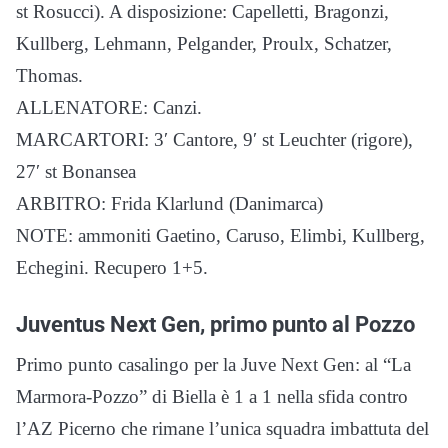
st Rosucci). A disposizione: Capelletti, Bragonzi,
Kullberg, Lehmann, Pelgander, Proulx, Schatzer,
Thomas.
ALLENATORE: Canzi.
MARCARTORI: 3′ Cantore, 9′ st Leuchter (rigore),
27′ st Bonansea
ARBITRO: Frida Klarlund (Danimarca)
NOTE: ammoniti Gaetino, Caruso, Elimbi, Kullberg,
Echegini. Recupero 1+5.
Juventus Next Gen, primo punto al Pozzo
Primo punto casalingo per la Juve Next Gen: al “La
Marmora-Pozzo” di Biella è 1 a 1 nella sfida contro
l’AZ Picerno che rimane l’unica squadra imbattuta del