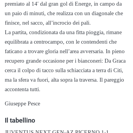
premiato al 14′ dal gran gol di Energe, in campo da
un paio di minuti, che realizza con un diagonale che
finisce, nel sacco, all’incrocio dei pali.
La partita, condizionata da una fitta pioggia, rimane
equilibrata a centrocampo, con le contendenti che
faticano a trovare gloria nell’area avversaria. In pieno
recupero grande occasione per i bianconeri: Da Graca
cerca il colpo di tacco sulla schiacciata a terra di Citi,
ma la sfera va fuori, alta sopra la traversa. Il pareggio
accontenta tutti.
Giuseppe Pesce
Il tabellino
JUVENTUS NEXT GEN-AZ PICERNO 1-1