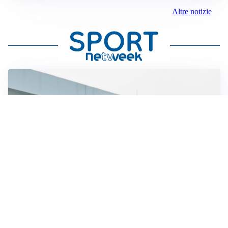
Altre notizie
TRATTATIVA IN SALITA
Romero, l’Atletico accelera: Inter costretta a inseguire