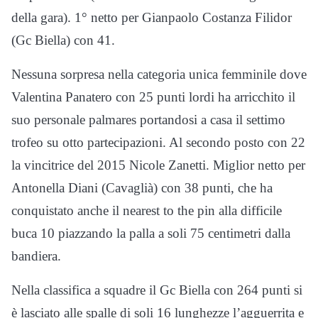
della gara). 1° netto per Gianpaolo Costanza Filidor
(Gc Biella) con 41.
Nessuna sorpresa nella categoria unica femminile dove
Valentina Panatero con 25 punti lordi ha arricchito il
suo personale palmares portandosi a casa il settimo
trofeo su otto partecipazioni. Al secondo posto con 22
la vincitrice del 2015 Nicole Zanetti. Miglior netto per
Antonella Diani (Cavaglià) con 38 punti, che ha
conquistato anche il nearest to the pin alla difficile
buca 10 piazzando la palla a soli 75 centimetri dalla
bandiera.
Nella classifica a squadre il Gc Biella con 264 punti si
è lasciato alle spalle di soli 16 lunghezze l’agguerrita e