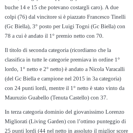
buche 14 e 15 che potevano costargli caro). A due
colpi (76) dal vincitore si è piazzato Francesco Tinelli
(Gc Biella), 3° posto per Luigi Togni (Gc Biella) con
78 a cui è andato il 1° premio netto con 70.
Il titolo di seconda categoria (ricordiamo che la
classifica in tutte le categorie premiava in ordine 1°
lordo, 1° netto e 2° netto) è andato a Nicola Varacalli
(del Gc Biella e campione nel 2015 in 3a categoria)
con 24 punti lordi, mentre il 1° netto è stato vinto da
Mauruzio Guabello (Tenuta Castello) con 37.
In terza categoria dominio del giovanissimo Lorenzo
Migliorati (Living Garden) con l’ottimo punteggio di
25 punti lordi (44 nel netto in assoluto il miglior score