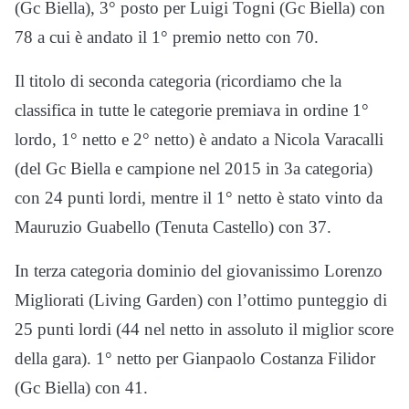
(Gc Biella), 3° posto per Luigi Togni (Gc Biella) con
78 a cui è andato il 1° premio netto con 70.
Il titolo di seconda categoria (ricordiamo che la
classifica in tutte le categorie premiava in ordine 1°
lordo, 1° netto e 2° netto) è andato a Nicola Varacalli
(del Gc Biella e campione nel 2015 in 3a categoria)
con 24 punti lordi, mentre il 1° netto è stato vinto da
Mauruzio Guabello (Tenuta Castello) con 37.
In terza categoria dominio del giovanissimo Lorenzo
Migliorati (Living Garden) con l’ottimo punteggio di
25 punti lordi (44 nel netto in assoluto il miglior score
della gara). 1° netto per Gianpaolo Costanza Filidor
(Gc Biella) con 41.