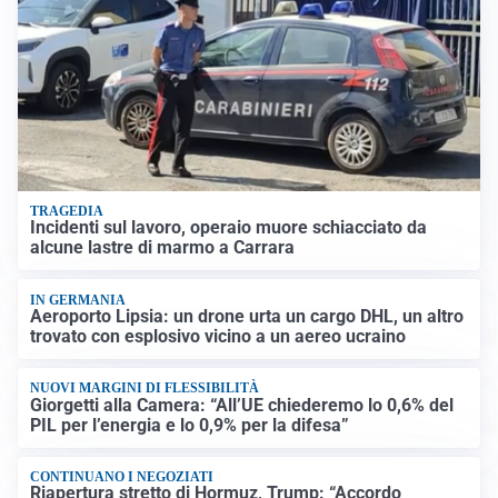
TRAGEDIA
Incidenti sul lavoro, operaio muore schiacciato da
alcune lastre di marmo a Carrara
IN GERMANIA
Aeroporto Lipsia: un drone urta un cargo DHL, un altro
trovato con esplosivo vicino a un aereo ucraino
NUOVI MARGINI DI FLESSIBILITÀ
Giorgetti alla Camera: “All’UE chiederemo lo 0,6% del
PIL per l’energia e lo 0,9% per la difesa”
CONTINUANO I NEGOZIATI
Riapertura stretto di Hormuz, Trump: “Accordo