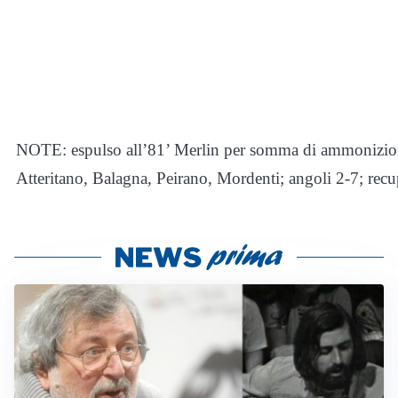
NOTE: espulso all’81’ Merlin per somma di ammonizioni
Atteritano, Balagna, Peirano, Mordenti; angoli 2-7; recup