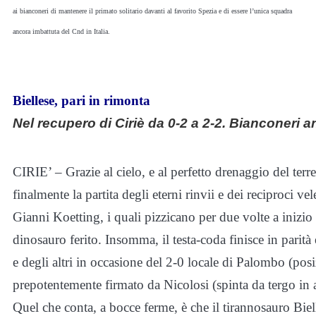
ai bianconeri di mantenere il primato solitario davanti al favorito Spezia e di essere l’unica squadra
ancora imbattuta del Cnd in Italia.
Biellese, pari in rimonta
Nel recupero di Ciriè da 0-2 a 2-2. Bianconeri a
CIRIE’ – Grazie al cielo, e al perfetto drenaggio del terre
finalmente la partita degli eterni rinvii e dei reciproci vel
Gianni Koetting, i quali pizzicano per due volte a inizio r
dinosauro ferito. Insomma, il testa-coda finisce in parit
e degli altri in occasione del 2-0 locale di Palombo (posi
prepotentemente firmato da Nicolosi (spinta da tergo in a
Quel che conta, a bocce ferme, è che il tirannosauro Biel