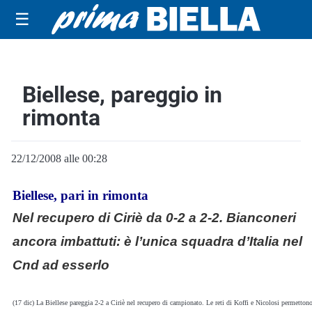
☰
Biellese, pareggio in
rimonta
22/12/2008 alle 00:28
Biellese, pari in rimonta
Nel recupero di Ciriè da 0-2 a 2-2. Bianconeri
ancora imbattuti: è l’unica squadra d’Italia nel
Cnd ad esserlo
(17 dic) La Biellese pareggia 2-2 a Ciriè nel recupero di campionato. Le reti di Koffi e Nicolosi permetton