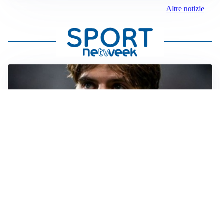
Altre notizie
PREMIER LEAGUE
Palestra ammette: “Il Chelsea? Ho sempre sognato la
Premier”