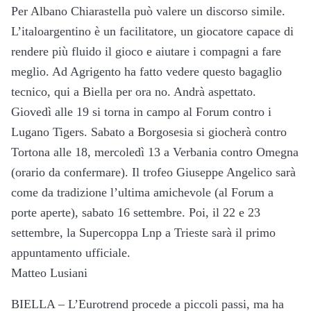
Per Albano Chiarastella può valere un discorso simile.
L’italoargentino è un facilitatore, un giocatore capace di
rendere più fluido il gioco e aiutare i compagni a fare
meglio. Ad Agrigento ha fatto vedere questo bagaglio
tecnico, qui a Biella per ora no. Andrà aspettato.
Giovedì alle 19 si torna in campo al Forum contro i
Lugano Tigers. Sabato a Borgosesia si giocherà contro
Tortona alle 18, mercoledì 13 a Verbania contro Omegna
(orario da confermare). Il trofeo Giuseppe Angelico sarà
come da tradizione l’ultima amichevole (al Forum a
porte aperte), sabato 16 settembre. Poi, il 22 e 23
settembre, la Supercoppa Lnp a Trieste sarà il primo
appuntamento ufficiale.
Matteo Lusiani
BIELLA – L’Eurotrend procede a piccoli passi, ma ha