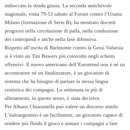
imboccato la strada giusta. La seconda amichevole
stagionale, vinta 79-53 sabato al Forum contro l’Urania
Milano (formazione di Serie B), ha mostrato discreti
progressi nella circolazione di palla, nella conduzione
dei contropiedi e anche nella fase difensiva.
Rispetto all’uscita di Bielmonte contro la Gessi Valsesia
si è visto un Tim Bowers più coinvolto negli schemi
offensivi. Il nuovo americano dell’Eurotrend non è né un
accentratore né un finalizzatore, è un giocatore di
sistema che ha bisogno di parlare la stessa lingua
cestistica dei compagni. La settimana in più di
allenamenti, in questo senso, è stata decisiva.
Per Albano Chiarastella può valere un discorso simile.
L’italoargentino è un facilitatore, un giocatore capace di
rendere più fluido il gioco e aiutare i compagni a fare