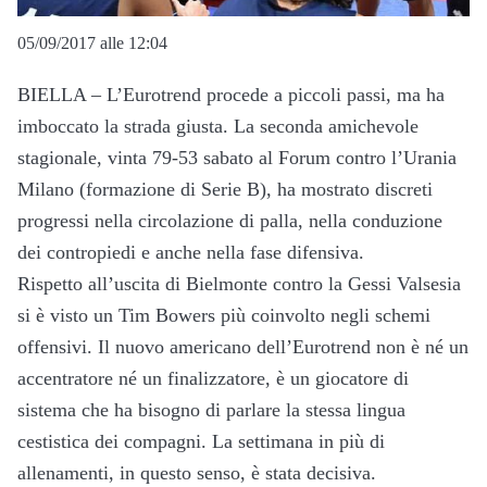
05/09/2017 alle 12:04
BIELLA – L’Eurotrend procede a piccoli passi, ma ha
imboccato la strada giusta. La seconda amichevole
stagionale, vinta 79-53 sabato al Forum contro l’Urania
Milano (formazione di Serie B), ha mostrato discreti
progressi nella circolazione di palla, nella conduzione
dei contropiedi e anche nella fase difensiva.
Rispetto all’uscita di Bielmonte contro la Gessi Valsesia
si è visto un Tim Bowers più coinvolto negli schemi
offensivi. Il nuovo americano dell’Eurotrend non è né un
accentratore né un finalizzatore, è un giocatore di
sistema che ha bisogno di parlare la stessa lingua
cestistica dei compagni. La settimana in più di
allenamenti, in questo senso, è stata decisiva.