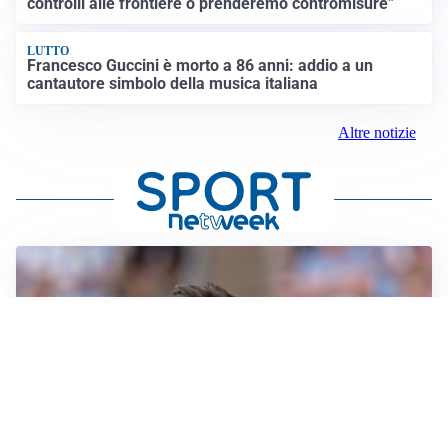
controlli alle frontiere o prenderemo contromisure”
LUTTO
Francesco Guccini è morto a 86 anni: addio a un
cantautore simbolo della musica italiana
Altre notizie