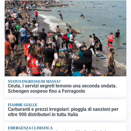
NUOVO INGRESSO DI MASSA?
Ceuta, i servizi segreti temono una seconda ondata.
Schengen sospeso fino a Ferragosto
FIAMME GIALLE
Carburanti e prezzi irregolari: pioggia di sanzioni per
oltre 900 distributori in tutta Italia
EMERGENZA CLIMATICA