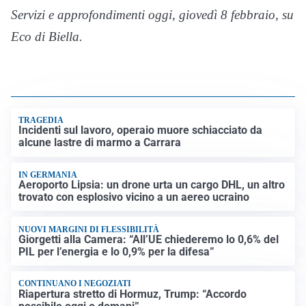
Servizi e approfondimenti oggi, giovedì 8 febbraio, su
Eco di Biella.
TRAGEDIA
Incidenti sul lavoro, operaio muore schiacciato da
alcune lastre di marmo a Carrara
IN GERMANIA
Aeroporto Lipsia: un drone urta un cargo DHL, un altro
trovato con esplosivo vicino a un aereo ucraino
NUOVI MARGINI DI FLESSIBILITÀ
Giorgetti alla Camera: “All’UE chiederemo lo 0,6% del
PIL per l’energia e lo 0,9% per la difesa”
CONTINUANO I NEGOZIATI
Riapertura stretto di Hormuz, Trump: “Accordo