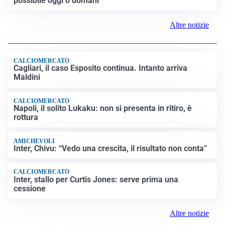
possibile oggi o domani”
Altre notizie
CALCIOMERCATO
Cagliari, il caso Esposito continua. Intanto arriva
Maldini
CALCIOMERCATO
Napoli, il solito Lukaku: non si presenta in ritiro, è
rottura
AMICHEVOLI
Inter, Chivu: “Vedo una crescita, il risultato non conta”
CALCIOMERCATO
Inter, stallo per Curtis Jones: serve prima una
cessione
Altre notizie