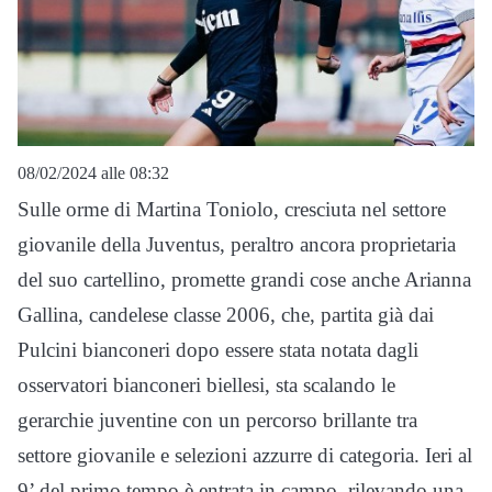
08/02/2024 alle 08:32
Sulle orme di Martina Toniolo, cresciuta nel settore
giovanile della Juventus, peraltro ancora proprietaria
del suo cartellino, promette grandi cose anche Arianna
Gallina, candelese classe 2006, che, partita già dai
Pulcini bianconeri dopo essere stata notata dagli
osservatori bianconeri biellesi, sta scalando le
gerarchie juventine con un percorso brillante tra
settore giovanile e selezioni azzurre di categoria. Ieri al
9’ del primo tempo è entrata in campo, rilevando una