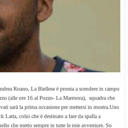
Andrea Roano, La Biellese è pronta a scendere in campo
zzo (alle ore 16 al Pozzo- La Marmora), squadra che
ivati sarà la prima occasione per mettersi in mostra.Uno
 Latta, colui che è destinato a fare da spalla a
ello che metto sempre in tutte le mie avventure. So