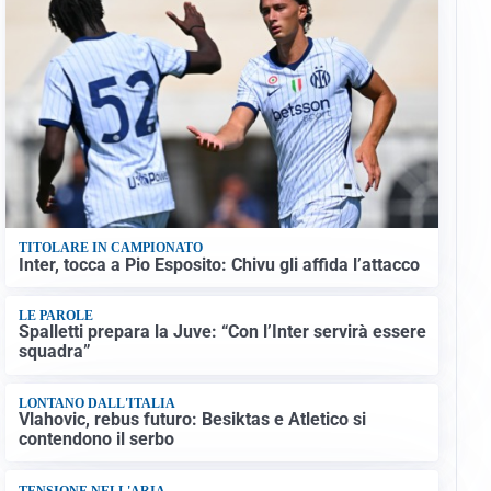
TITOLARE IN CAMPIONATO
Inter, tocca a Pio Esposito: Chivu gli affida l’attacco
LE PAROLE
Spalletti prepara la Juve: “Con l’Inter servirà essere
squadra”
LONTANO DALL'ITALIA
Vlahovic, rebus futuro: Besiktas e Atletico si
contendono il serbo
TENSIONE NELL'ARIA