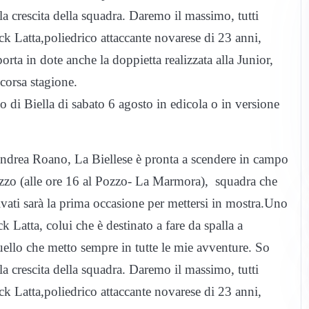
la crescita della squadra. Daremo il massimo, tutti
k Latta,poliedrico attaccante novarese di 23 anni,
orta in dote anche la doppietta realizzata alla Junior,
 scorsa stagione.
di Biella di sabato 6 agosto in edicola o in versione
Andrea Roano, La Biellese è pronta a scendere in campo
zzo (alle ore 16 al Pozzo- La Marmora), squadra che
ivati sarà la prima occasione per mettersi in mostra.Uno
 Latta, colui che è destinato a fare da spalla a
ello che metto sempre in tutte le mie avventure. So
la crescita della squadra. Daremo il massimo, tutti
k Latta,poliedrico attaccante novarese di 23 anni,