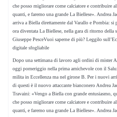
che posso migliorare come calciatore e contribuire al
quanti, e faremo una grande La Biellese». Andrea Jac
arriva a Biella direttamente dal Varallo e Pombia: si p
ora diventata La Biellese, nella gara di ritorno della
Giuseppe PesceVuoi saperne di più? Leggilo sull’Eco 
digitale sfogliabile
Dopo una settimana di lavoro agli ordini di mister 
oggi pomeriggio nella prima amichevole con il Salu
milita in Eccellenza ma nel girone B. Per i nuovi arr
di questi è il nuovo attaccante bianconero Andrea Jack
Travaini: «Vengo a Biella con grande entusiasmo, qu
che posso migliorare come calciatore e contribuire al
quanti, e faremo una grande La Biellese». Andrea Jac