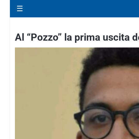
☰
Al “Pozzo” la prima uscita de