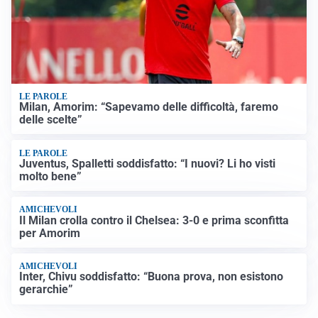
LE PAROLE
Milan, Amorim: “Sapevamo delle difficoltà, faremo
delle scelte”
LE PAROLE
Juventus, Spalletti soddisfatto: “I nuovi? Li ho visti
molto bene”
AMICHEVOLI
Il Milan crolla contro il Chelsea: 3-0 e prima sconfitta
per Amorim
AMICHEVOLI
Inter, Chivu soddisfatto: “Buona prova, non esistono
gerarchie”