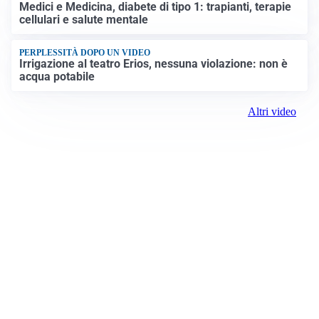
Medici e Medicina, diabete di tipo 1: trapianti, terapie
cellulari e salute mentale
PERPLESSITÀ DOPO UN VIDEO
Irrigazione al teatro Erios, nessuna violazione: non è
acqua potabile
Altri video
Prima Biella
Registrazione tribunale:
Biella 17 9/7/2021