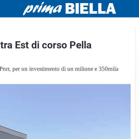
stra Est di corso Pella
l Pnrr, per un investimento di un milione e 350mila