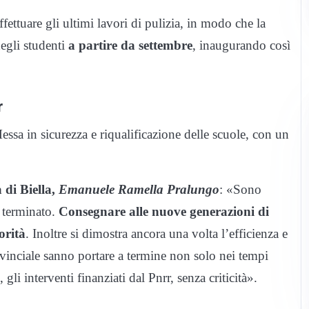
ettuare gli ultimi lavori di pulizia, in modo che la
degli studenti
a partire da settembre
, inaugurando così
r
Messa in sicurezza e riqualificazione delle scuole, con un
 di Biella,
Emanuele Ramella Pralungo
: «Sono
o terminato.
Consegnare alle nuove generazioni di
orità
. Inoltre si dimostra ancora una volta l’efficienza e
rovinciale sanno portare a termine non solo nei tempi
, gli interventi finanziati dal Pnrr, senza criticità».