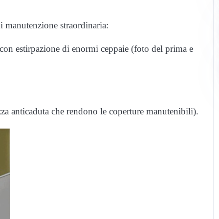
 di manutenzione straordinaria:
 con estirpazione di enormi ceppaie (foto del prima e
ezza anticaduta che rendono le coperture manutenibili).