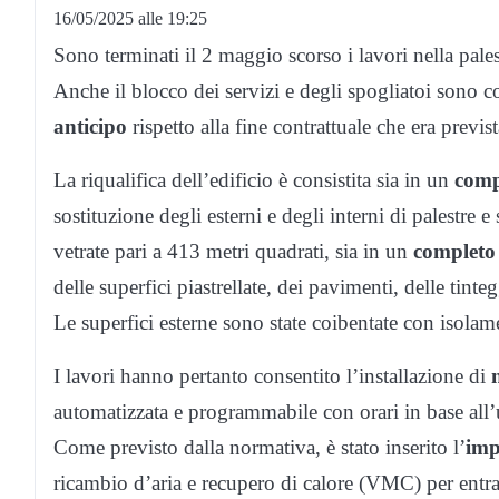
16/05/2025 alle 19:25
Sono terminati il 2 maggio scorso i lavori nella palestr
Anche il blocco dei servizi e degli spogliatoi sono 
anticipo
rispetto alla fine contrattuale che era previ
La riqualifica dell’edificio è consistita sia in un
comp
sostituzione degli esterni e degli interni di palestre 
vetrate pari a 413 metri quadrati, sia in un
completo 
delle superfici piastrellate, dei pavimenti, delle tinteg
Le superfici esterne sono state coibentate con isolam
I lavori hanno pertanto consentito l’installazione di
automatizzata e programmabile con orari in base all’u
Come previsto dalla normativa, è stato inserito l’
imp
ricambio d’aria e recupero di calore (VMC) per entram