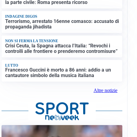
la parte civile: Roma presenta ricorso
INDAGINE DIGOS
Terrorismo, arrestato 16enne comasco: accusato di
propaganda jihadista
NON SI FERMA LA TENSIONE
Crisi Ceuta, la Spagna attacca l’Italia: “Revochi i
controlli alle frontiere o prenderemo contromisure”
LUTTO
Francesco Guccini è morto a 86 anni: addio a un
cantautore simbolo della musica italiana
Altre notizie