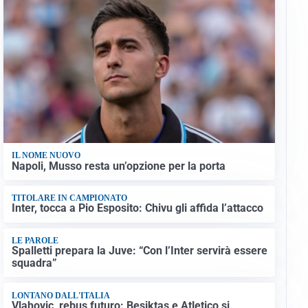
IL NOME NUOVO
Napoli, Musso resta un’opzione per la porta
TITOLARE IN CAMPIONATO
Inter, tocca a Pio Esposito: Chivu gli affida l’attacco
LE PAROLE
Spalletti prepara la Juve: “Con l’Inter servirà essere
squadra”
LONTANO DALL'ITALIA
Vlahovic, rebus futuro: Besiktas e Atletico si