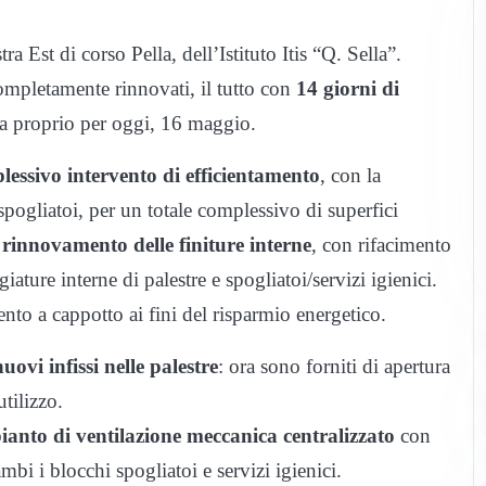
a Est di corso Pella, dell’Istituto Itis “Q. Sella”.
completamente rinnovati, il tutto con
14 giorni di
sta proprio per oggi, 16 maggio.
lessivo intervento di efficientamento
, con la
e spogliatoi, per un totale complessivo di superfici
rinnovamento delle finiture interne
, con rifacimento
giature interne di palestre e spogliatoi/servizi igienici.
ento a cappotto ai fini del risparmio energetico.
nuovi infissi nelle palestre
: ora sono forniti di apertura
tilizzo.
ianto di ventilazione meccanica centralizzato
con
bi i blocchi spogliatoi e servizi igienici.