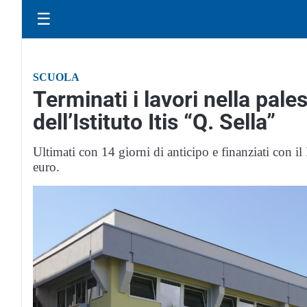
☰
SCUOLA
Terminati i lavori nella pale
dell’Istituto Itis “Q. Sella”
Ultimati con 14 giorni di anticipo e finanziati con i
euro.