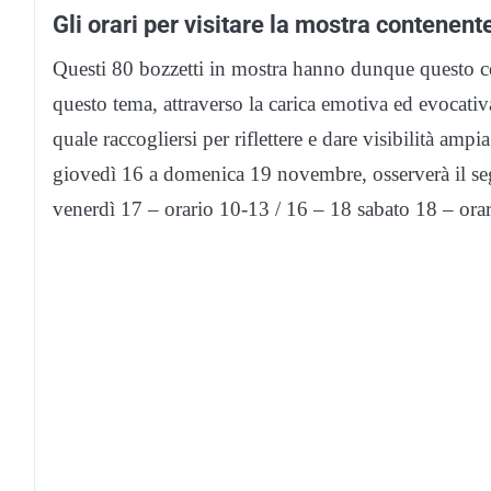
Gli orari per visitare la mostra contenent
Questi 80 bozzetti in mostra hanno dunque questo com
questo tema, attraverso la carica emotiva ed evocativa
quale raccogliersi per riflettere e dare visibilità amp
giovedì 16 a domenica 19 novembre, osserverà il seg
venerdì 17 – orario 10-13 / 16 – 18 sabato 18 – or