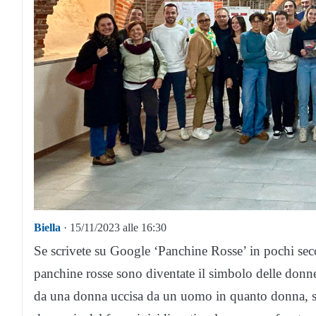
Biella
· 15/11/2023 alle 16:30
Se scrivete su Google ‘Panchine Rosse’ in pochi sec
panchine rosse sono diventate il simbolo delle don
da una donna uccisa da un uomo in quanto donna, seg