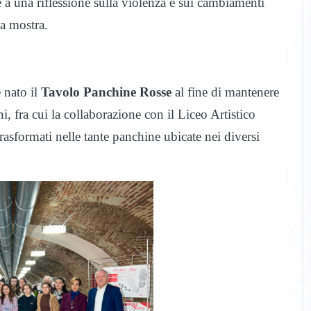
a una riflessione sulla violenza e sui cambiamenti
na mostra.
 nato il
Tavolo Panchine Rosse
al fine di mantenere
ni, fra cui la collaborazione con il Liceo Artistico
trasformati nelle tante panchine ubicate nei diversi