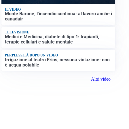
IL VIDEO
Monte Barone, l’incendio continua: al lavoro anche i
canadair
TELEVISIONE
Medici e Medicina, diabete di tipo 1: trapianti,
terapie cellulari e salute mentale
PERPLESSITÀ DOPO UN VIDEO
Irrigazione al teatro Erios, nessuna violazione: non
è acqua potabile
Altri video