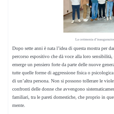
La cerimonia d’inaugurazi
Dopo sette anni è nata l’idea di questa mostra per dare
percorso espositivo che dà voce alla loro sensibilità, o
emerge un pensiero forte da parte delle nuove genera
tutte quelle forme di aggressione fisica o psicologica
di un’altra persona. Non si possono tollerare le viole
confronti delle donne che avvengono sistematicament
familiari, tra le pareti domestiche, che proprio in que
mente.