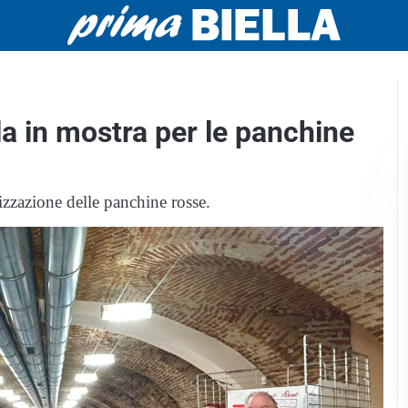
lla in mostra per le panchine
alizzazione delle panchine rosse.