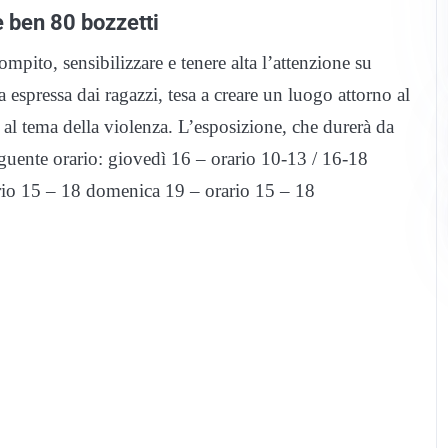
e ben 80 bozzetti
pito, sensibilizzare e tenere alta l’attenzione su
 espressa dai ragazzi, tesa a creare un luogo attorno al
ia al tema della violenza. L’esposizione, che durerà da
uente orario: giovedì 16 – orario 10-13 / 16-18
ario 15 – 18 domenica 19 – orario 15 – 18