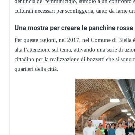
denuncia del femminicidio, stimolo a un confronto e 
culturali necessari per sconfiggerla, tanto da farne u
Una mostra per creare le panchine rosse
Per queste ragioni, nel 2017, nel Comune di Biella è
alta l’attenzione sul tema, attivando una serie di azio
cittadino per la realizzazione di bozzetti che si sono 
quartieri della città.