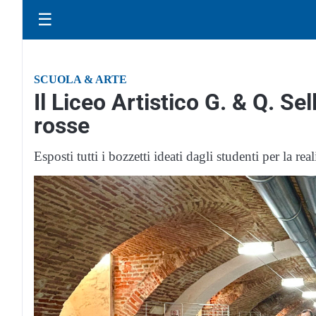
☰
SCUOLA & ARTE
Il Liceo Artistico G. & Q. Se
rosse
Esposti tutti i bozzetti ideati dagli studenti per la re