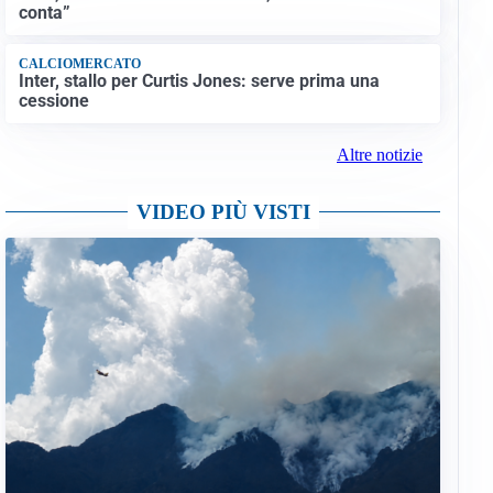
conta”
CALCIOMERCATO
Inter, stallo per Curtis Jones: serve prima una
cessione
Altre notizie
VIDEO PIÙ VISTI