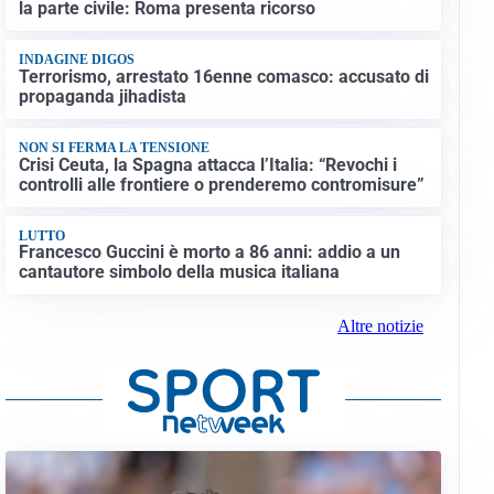
la parte civile: Roma presenta ricorso
INDAGINE DIGOS
Terrorismo, arrestato 16enne comasco: accusato di
propaganda jihadista
NON SI FERMA LA TENSIONE
Crisi Ceuta, la Spagna attacca l’Italia: “Revochi i
controlli alle frontiere o prenderemo contromisure”
LUTTO
Francesco Guccini è morto a 86 anni: addio a un
cantautore simbolo della musica italiana
Altre notizie