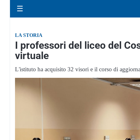
☰
LA STORIA
I professori del liceo del Co
virtuale
L'istituto ha acquisito 32 visori e il corso di aggio