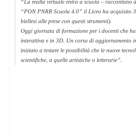
“La realtà virtuale entra a scuola – raccontano d
“PON PNRR Scuola 4.0” il Liceo ha acquisito 32 v
biellesi alle prese con questi strumenti
).
Oggi giornata di formazione per i docenti che ha
interattiva e in 3D. Un corso di aggiornamento in
iniziato a testare le possibilità che le nuove tecno
scientifiche, a quelle artistiche o letterarie”.