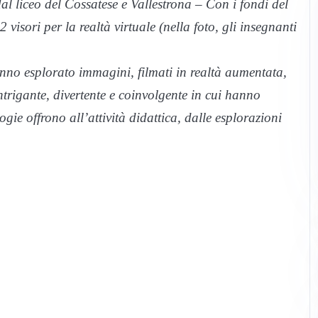
al liceo del Cossatese e Vallestrona – Con i fondi del
isori per la realtà virtuale (
nella foto, gli insegnanti
nno esplorato immagini, filmati in realtà aumentata,
trigante, divertente e coinvolgente in cui hanno
logie offrono all’attività didattica, dalle esplorazioni