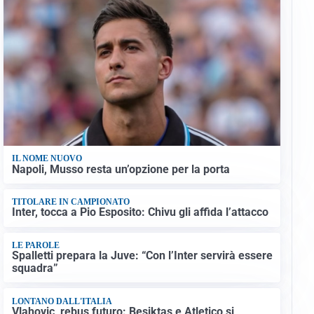
IL NOME NUOVO
Napoli, Musso resta un’opzione per la porta
TITOLARE IN CAMPIONATO
Inter, tocca a Pio Esposito: Chivu gli affida l’attacco
LE PAROLE
Spalletti prepara la Juve: “Con l’Inter servirà essere
squadra”
LONTANO DALL'ITALIA
Vlahovic, rebus futuro: Besiktas e Atletico si