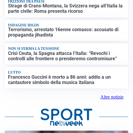
FRIZIONI TRA PAESI
Strage di Crans-Montana, la Svizzera nega all’Italia la
parte civile: Roma presenta ricorso
INDAGINE DIGOS
Terrorismo, arrestato 16enne comasco: accusato di
propaganda jihadista
NON SI FERMA LA TENSIONE
Crisi Ceuta, la Spagna attacca l’Italia: “Revochi i
controlli alle frontiere o prenderemo contromisure”
LUTTO
Francesco Guccini è morto a 86 anni: addio a un
cantautore simbolo della musica italiana
Altre notizie