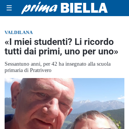
☰
VALDILANA
«I miei studenti? Li ricordo
tutti dai primi, uno per uno»
Sessantuno anni, per 42 ha insegnato alla scuola
primaria di Pratrivero