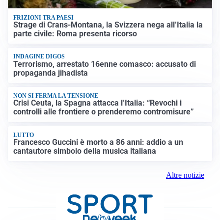
FRIZIONI TRA PAESI
Strage di Crans-Montana, la Svizzera nega all’Italia la
parte civile: Roma presenta ricorso
INDAGINE DIGOS
Terrorismo, arrestato 16enne comasco: accusato di
propaganda jihadista
NON SI FERMA LA TENSIONE
Crisi Ceuta, la Spagna attacca l’Italia: “Revochi i
controlli alle frontiere o prenderemo contromisure”
LUTTO
Francesco Guccini è morto a 86 anni: addio a un
cantautore simbolo della musica italiana
Altre notizie