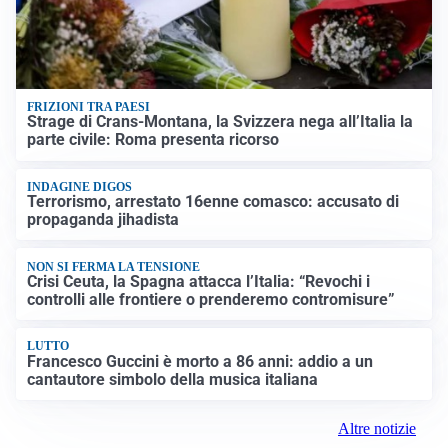
FRIZIONI TRA PAESI
Strage di Crans-Montana, la Svizzera nega all’Italia la
parte civile: Roma presenta ricorso
INDAGINE DIGOS
Terrorismo, arrestato 16enne comasco: accusato di
propaganda jihadista
NON SI FERMA LA TENSIONE
Crisi Ceuta, la Spagna attacca l’Italia: “Revochi i
controlli alle frontiere o prenderemo contromisure”
LUTTO
Francesco Guccini è morto a 86 anni: addio a un
cantautore simbolo della musica italiana
Altre notizie