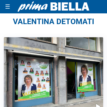
☰
VALENTINA DETOMATI