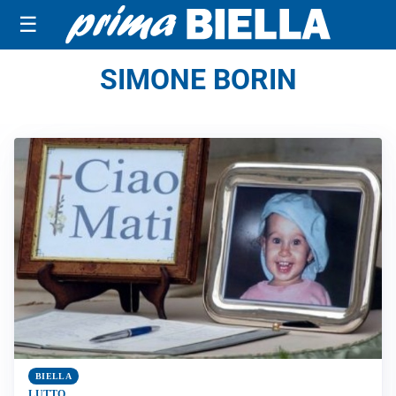
☰
SIMONE BORIN
BIELLA
LUTTO