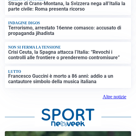
Strage di Crans-Montana, la Svizzera nega all’Italia la
parte civile: Roma presenta ricorso
INDAGINE DIGOS
Terrorismo, arrestato 16enne comasco: accusato di
propaganda jihadista
NON SI FERMA LA TENSIONE
Crisi Ceuta, la Spagna attacca l’Italia: “Revochi i
controlli alle frontiere o prenderemo contromisure”
LUTTO
Francesco Guccini è morto a 86 anni: addio a un
cantautore simbolo della musica italiana
Altre notizie