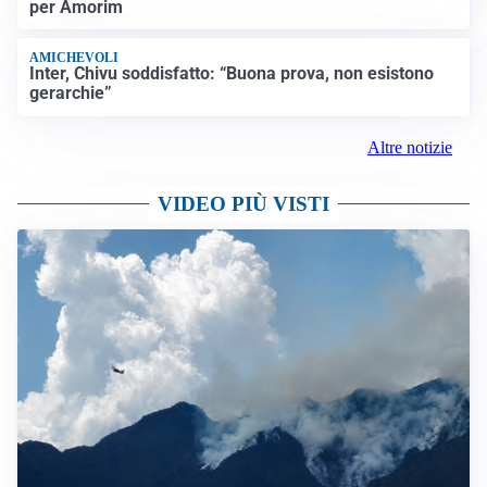
per Amorim
AMICHEVOLI
Inter, Chivu soddisfatto: “Buona prova, non esistono
gerarchie”
Altre notizie
VIDEO PIÙ VISTI