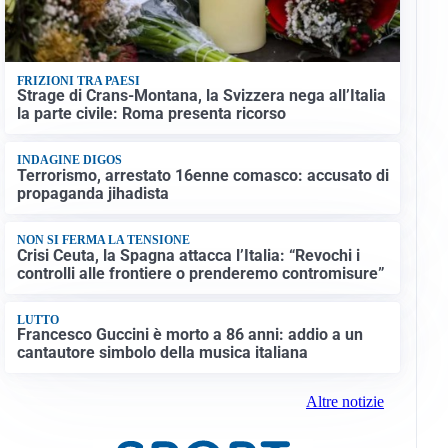
FRIZIONI TRA PAESI
Strage di Crans-Montana, la Svizzera nega all’Italia
la parte civile: Roma presenta ricorso
INDAGINE DIGOS
Terrorismo, arrestato 16enne comasco: accusato di
propaganda jihadista
NON SI FERMA LA TENSIONE
Crisi Ceuta, la Spagna attacca l’Italia: “Revochi i
controlli alle frontiere o prenderemo contromisure”
LUTTO
Francesco Guccini è morto a 86 anni: addio a un
cantautore simbolo della musica italiana
Altre notizie